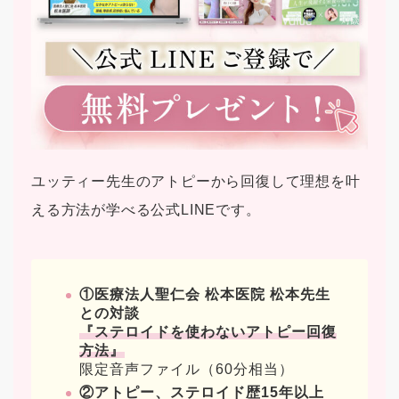
ユッティー先生のアトピーから回復して理想を叶
える方法が学べる公式LINEです。
①医療法人聖仁会 松本医院 松本先生
との対談
『ステロイドを使わないアトピー回復
方法』
限定音声ファイル（60分相当）
②アトピー、ステロイド歴15年以上