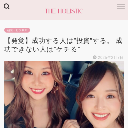
起業・ビジネス
【発覚】成功する人は”投資”する。 成
功できない人は”ケチる”
2025年2月7日