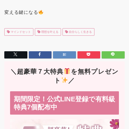
変える鍵になる
マインドセット
理想を叶える
自分らしく生きる
＼超豪華７大特典
を無料プレゼン
ト
／
期間限定！公式LINE登録で有料級
特典7個配布中