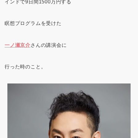
インドで9日間1500万円する
瞑想プログラムを受けた
一ノ瀬京介
さんの講演会に
行った時のこと。