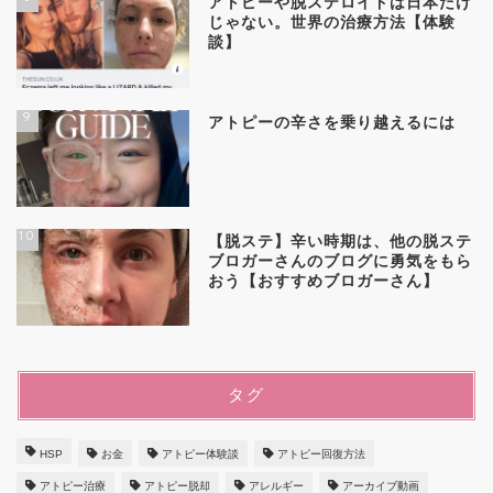
アトピーや脱ステロイドは日本だけ
じゃない。世界の治療方法【体験
談】
9
アトピーの辛さを乗り越えるには
10
【脱ステ】辛い時期は、他の脱ステ
ブロガーさんのブログに勇気をもら
おう【おすすめブロガーさん】
タグ
HSP
お金
アトピー体験談
アトピー回復方法
アトピー治療
アトピー脱却
アレルギー
アーカイブ動画