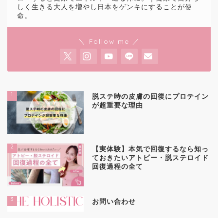
しく生きる大人を増やし日本をゲンキにすることが使
命。
＼ Follow me ／
1
脱ステ時の皮膚の回復にプロテイン
が超重要な理由
2
【実体験】本気で回復するなら知っ
ておきたいアトピー・脱ステロイド
回復過程の全て
3
お問い合わせ