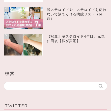
4
脱ステロイドや、ステロイドを使わ
ないで診てくれる病院リスト（関
西）
5
【写真】脱ステロイド4年目。元気
に回復【私が実証】
検索
TWITTER