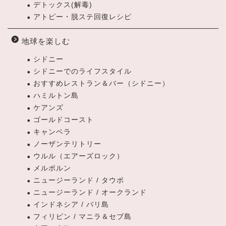
デトックス(解毒)
アトピー・脱ステ回復レシピ
地球を楽しむ
シドニー
シドニーでのライフスタイル
おすすめレストラン＆バー（シドニー）
ハミルトン島
ケアンズ
ゴールドコースト
キャンベラ
ノーザンテリトリー
ウルル（エアーズロック）
メルボルン
ニュージーランド / タウポ
ニュージーランド / オークランド
インドネシア / バリ島
フィリピン / マニラ＆セブ島