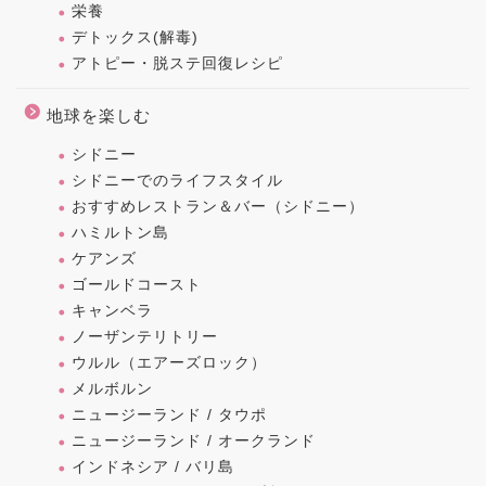
栄養
デトックス(解毒)
アトピー・脱ステ回復レシピ
地球を楽しむ
シドニー
シドニーでのライフスタイル
おすすめレストラン＆バー（シドニー）
ハミルトン島
ケアンズ
ゴールドコースト
キャンベラ
ノーザンテリトリー
ウルル（エアーズロック）
メルボルン
ニュージーランド / タウポ
ニュージーランド / オークランド
インドネシア / バリ島