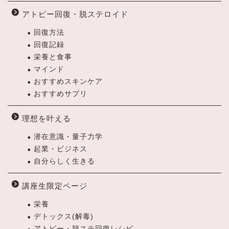
アトピー回復・脱ステロイド
回復方法
回復記録
栄養と食事
マインド
おすすめスキンケア
おすすめサプリ
理想を叶える
潜在意識・量子力学
起業・ビジネス
自分らしく生きる
講座生限定ページ
栄養
デトックス(解毒)
アトピー・脱ステ回復レシピ