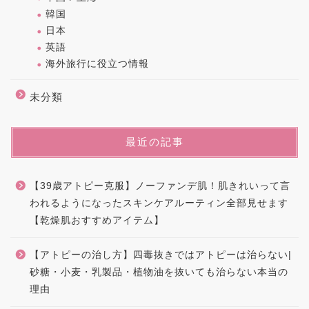
韓国
日本
英語
海外旅行に役立つ情報
未分類
最近の記事
【39歳アトピー克服】ノーファンデ肌！肌きれいって言
われるようになったスキンケアルーティン全部見せます
【乾燥肌おすすめアイテム】
【アトピーの治し方】四毒抜きではアトピーは治らない|
砂糖・小麦・乳製品・植物油を抜いても治らない本当の
理由