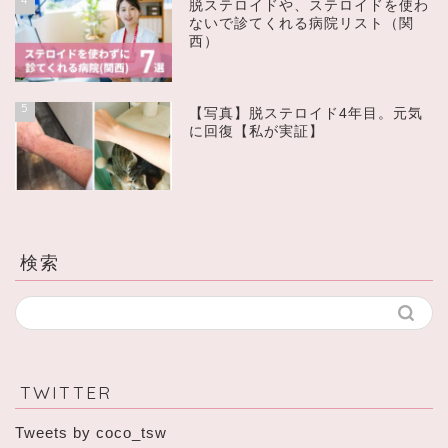
脱ステロイドや、ステロイドを使わ
ないで診てくれる病院リスト（関
西）
5
【写真】脱ステロイド4年目。元気
に回復【私が実証】
検索
TWITTER
Tweets by coco_tsw