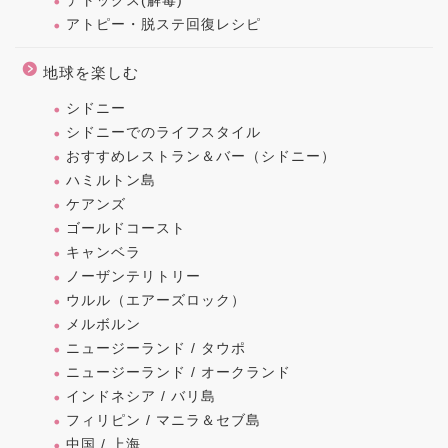
デトックス(解毒)
アトピー・脱ステ回復レシピ
地球を楽しむ
シドニー
シドニーでのライフスタイル
おすすめレストラン＆バー（シドニー）
ハミルトン島
ケアンズ
ゴールドコースト
キャンベラ
ノーザンテリトリー
ウルル（エアーズロック）
メルボルン
ニュージーランド / タウポ
ニュージーランド / オークランド
インドネシア / バリ島
フィリピン / マニラ＆セブ島
中国 / 上海