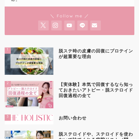
＼ Follow me ／
1
脱ステ時の皮膚の回復にプロテイン
が超重要な理由
2
【実体験】本気で回復するなら知っ
ておきたいアトピー・脱ステロイド
回復過程の全て
3
お問い合わせ
4
脱ステロイドや、ステロイドを使わ