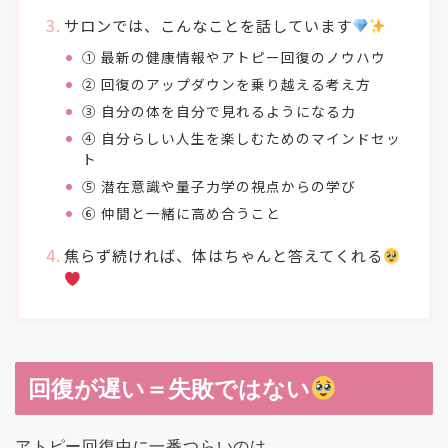
サロンでは、こんなことを話しています
① 最新の健康情報やアトピー回復のノウハウ
② 回復のアップダウンを乗り越える考え方
③ 自分の体を自分で見れるようになる力
④ 自分らしい人生を楽しむためのマインドセッ
ト
⑤ 潜在意識や量子力学の視点からの学び
⑥ 仲間と一緒に高め合うこと
焦らず続ければ、体はちゃんと答えてくれる
回復が遅い＝失敗ではない
アトピー回復中に一番つらいのは、