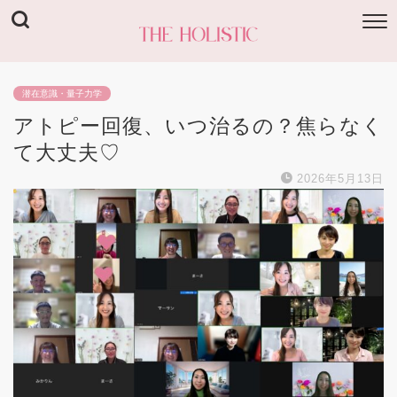
潜在意識・量子力学
アトピー回復、いつ治るの？焦らなく
て大丈夫♡
2026年5月13日