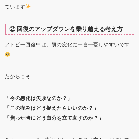
ています
② 回復のアップダウンを乗り越える考え方
アトピー回復中は、肌の変化に一喜一憂しやすいです
だからこそ、
「今の悪化は失敗なのか？」
「この痒みはどう捉えたらいいのか？」
「焦った時にどう自分を立て直すのか？」