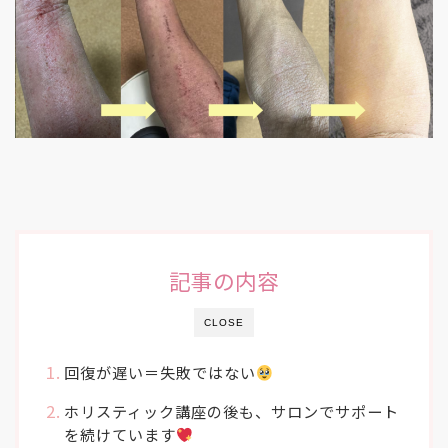
記事の内容
CLOSE
回復が遅い＝失敗ではない
ホリスティック講座の後も、サロンでサポート
を続けています