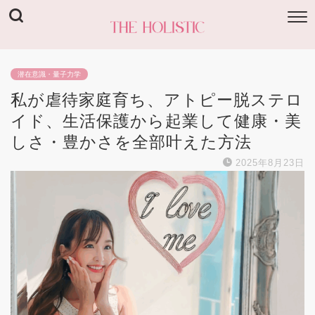
潜在意識・量子力学
私が虐待家庭育ち、アトピー脱ステロ
イド、生活保護から起業して健康・美
しさ・豊かさを全部叶えた方法
2025年8月23日