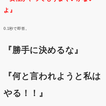
よ』
0.1秒で即答。
『勝手に決めるな』
『何と言われようと私は
やる！！』