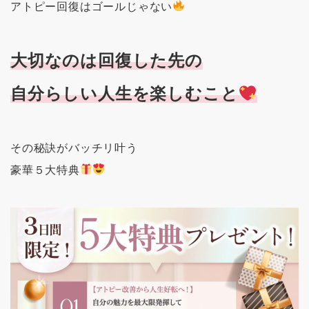
アトピー回復はゴールじゃない
大切なのは回復した先の
自分らしい人生を楽しむこと
その秘訣がバッチリ叶う
豪華５大特典