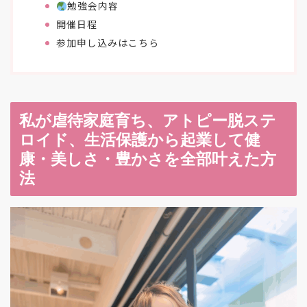
勉強会内容
開催日程
参加申し込みはこちら
私が虐待家庭育ち、アトピー脱ステ
ロイド、生活保護から起業して健
康・美しさ・豊かさを全部叶えた方
法