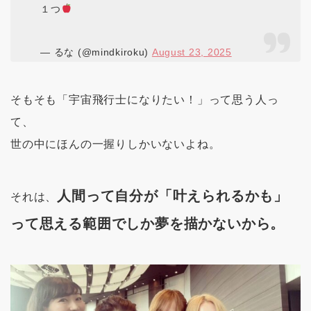
１つ
— るな (@mindkiroku)
August 23, 2025
そもそも「宇宙飛行士になりたい！」って思う人っ
て、
世の中にほんの一握りしかいないよね。
人間って自分が「叶えられるかも」
それは、
って思える範囲でしか夢を描かないから。