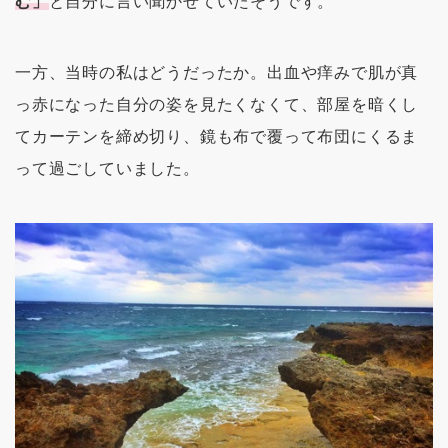
む」
と自分に言い聞かせていたそうです。
一方、当時の私はどうだったか。出血や痒みで肌が真
っ赤になった自分の姿を見たくなくて、部屋を暗くし
てカーテンを締め切り、鏡も布で覆って布団にくるま
って過ごしていました。