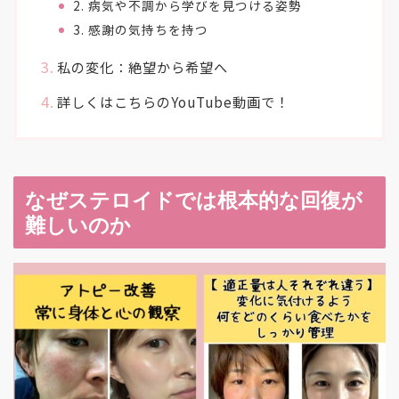
2. 病気や不調から学びを見つける姿勢
3. 感謝の気持ちを持つ
私の変化：絶望から希望へ
詳しくはこちらのYouTube動画で！
なぜステロイドでは根本的な回復が
難しいのか