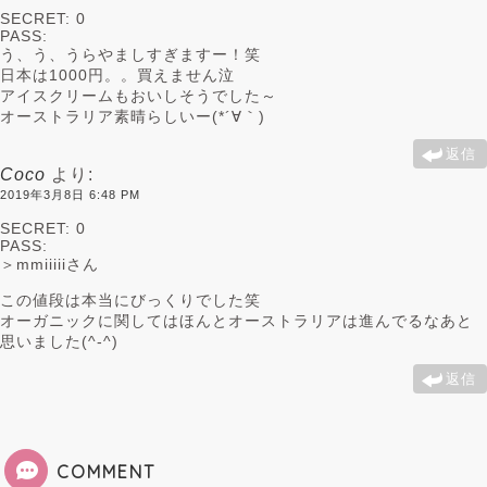
SECRET: 0
PASS:
う、う、うらやましすぎますー！笑
日本は1000円。。買えません泣
アイスクリームもおいしそうでした～
オーストラリア素晴らしいー(*´∀｀)
返信
Coco
より:
2019年3月8日 6:48 PM
SECRET: 0
PASS:
＞mmiiiiiさん
この値段は本当にびっくりでした笑
オーガニックに関してはほんとオーストラリアは進んでるなあと
思いました(^-^)
返信
COMMENT