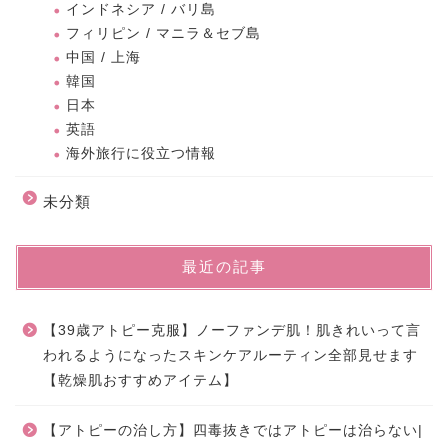
インドネシア / バリ島
フィリピン / マニラ＆セブ島
中国 / 上海
韓国
日本
英語
海外旅行に役立つ情報
未分類
最近の記事
【39歳アトピー克服】ノーファンデ肌！肌きれいって言
われるようになったスキンケアルーティン全部見せます
【乾燥肌おすすめアイテム】
【アトピーの治し方】四毒抜きではアトピーは治らない|