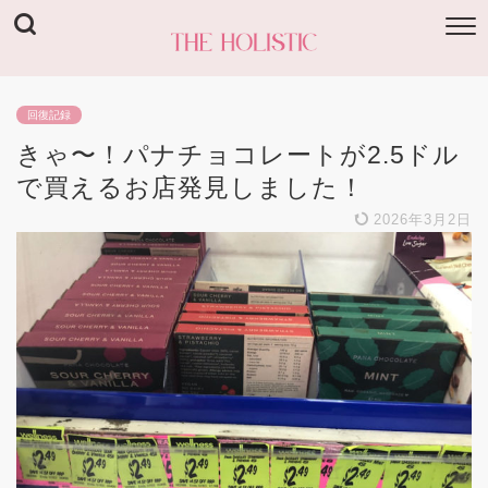
回復記録
きゃ〜！パナチョコレートが2.5ドル
で買えるお店発見しました！
2026年3月2日