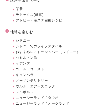
講座生限定ページ
栄養
デトックス(解毒)
アトピー・脱ステ回復レシピ
地球を楽しむ
シドニー
シドニーでのライフスタイル
おすすめレストラン＆バー（シドニー）
ハミルトン島
ケアンズ
ゴールドコースト
キャンベラ
ノーザンテリトリー
ウルル（エアーズロック）
メルボルン
ニュージーランド / タウポ
ニュージーランド / オークランド