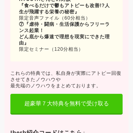
『食べるだけで鬱もアトピーも改善!?人
生が飛躍する栄養の秘密』
限定音声ファイル（60分相当）
⑦
『虐待・闘病・生活保護からフリーラ
ンス起業！
どん底から爆速で理想を現実にできた理
由』
限定セミナー（120分相当）
これらの特典では、私自身が実際にアトピー回復
させてきたノウハウや
最先端のノウハウをまとめております。
超豪華７大特典を無料で受け取る
Iherb紹介コードはこちら↓