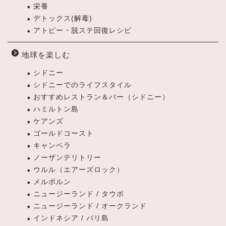
栄養
デトックス(解毒)
アトピー・脱ステ回復レシピ
地球を楽しむ
シドニー
シドニーでのライフスタイル
おすすめレストラン＆バー（シドニー）
ハミルトン島
ケアンズ
ゴールドコースト
キャンベラ
ノーザンテリトリー
ウルル（エアーズロック）
メルボルン
ニュージーランド / タウポ
ニュージーランド / オークランド
インドネシア / バリ島