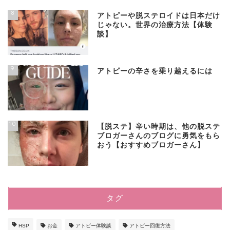
8
アトピーや脱ステロイドは日本だけ
じゃない。世界の治療方法【体験
談】
9
アトピーの辛さを乗り越えるには
10
【脱ステ】辛い時期は、他の脱ステ
ブロガーさんのブログに勇気をもら
おう【おすすめブロガーさん】
タグ
HSP
お金
アトピー体験談
アトピー回復方法