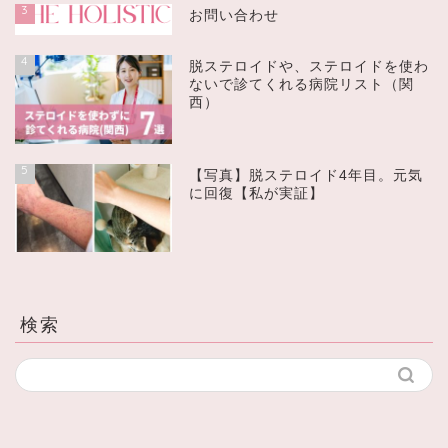
3
お問い合わせ
4
脱ステロイドや、ステロイドを使わ
ないで診てくれる病院リスト（関
西）
5
【写真】脱ステロイド4年目。元気
に回復【私が実証】
検索