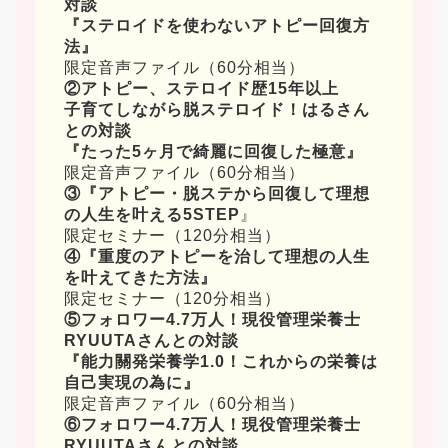
対談
『ステロイドを使わないアトピー回復方
法』
限定音声ファイル（60分相当）
②アトピー、ステロイド歴15年以上
子育てしながら脱ステロイド！はるさん
との対談
『たった5ヶ月で綺麗に回復した極意』
限定音声ファイル（60分相当）
③
『アトピー・脱ステから回復して理想
の人生を叶える5STEP
』
限定セミナー（120分相当）
④
『重度のアトピーを治して理想の人生
を叶えてきた方法』
限定セミナー（120分相当）
⑤フォロワー4.7万人！現役管理栄養士
RYUUTAさんとの対談
『能力關発栄養学1.0！これからの栄養は
自己実現の為に』
限定音声ファイル（60分相当）
⑥フォロワー4.7万人！現役管理栄養士
RYUUTAさんとの対談