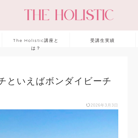
The Holistic講座と
受講生実績
は？
チといえばボンダイビーチ
2026年3月3日