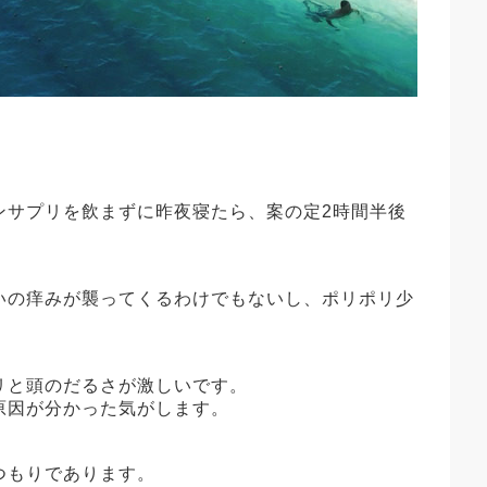
ンサプリを飲まずに昨夜寝たら、案の定2時間半後
いの痒みが襲ってくるわけでもないし、ポリポリ少
リと頭のだるさが激しいです。
原因が分かった気がします。
つもりであります。