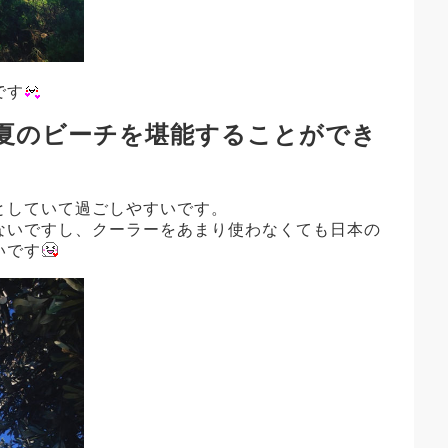
です
真夏のビーチを堪能することができ
としていて過ごしやすいです。
ないですし、クーラーをあまり使わなくても日本の
いです