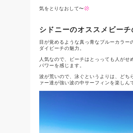
気をとりなおして〜
シドニーのオススメビーチ
目が覚めるような真っ青なブルーカラー
ダイビーチの魅力。
人気なので、ビーチはとっっても人がせ
パワーを感じます。
波が荒いので、泳ぐというよりは、どち
ァー達が強い波の中サーフィンを楽しん