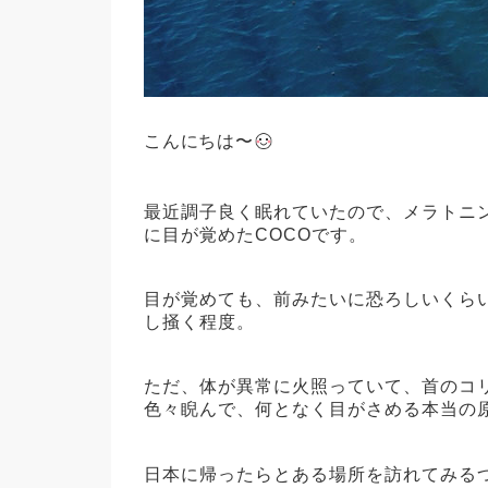
こんにちは〜
最近調子良く眠れていたので、メラトニ
に目が覚めたCOCOです。
目が覚めても、前みたいに恐ろしいくら
し掻く程度。
ただ、体が異常に火照っていて、首のコ
色々睨んで、何となく目がさめる本当の
日本に帰ったらとある場所を訪れてみる