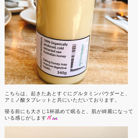
こちらは、起きたあとすぐにグルタミンパウダーと、
アミノ酸タブレットと共にいただいております。
寝る前にも大さじ1杯舐めて眠ると、肌が綺麗になって
いる感じがします