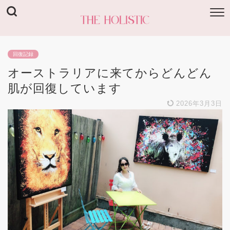
回復記録
オーストラリアに来てからどんどん
肌が回復しています
2026年3月3日