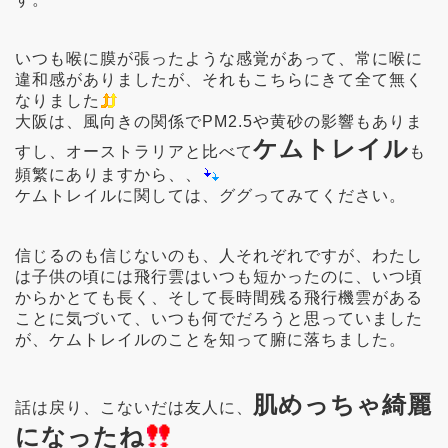
いつも喉に膜が張ったような感覚があって、常に喉に
違和感がありましたが、それもこちらにきて全て無く
なりました
大阪は、風向きの関係でPM2.5や黄砂の影響もありま
ケムトレイル
すし、オーストラリアと比べて
も
頻繁にありますから、、
ケムトレイルに関しては、ググってみてください。
信じるのも信じないのも、人それぞれですが、わたし
は子供の頃には飛行雲はいつも短かったのに、いつ頃
からかとても長く、そして長時間残る飛行機雲がある
ことに気づいて、いつも何でだろうと思っていました
が、ケムトレイルのことを知って腑に落ちました。
肌めっちゃ綺麗
話は戻り、こないだは友人に、
になったね