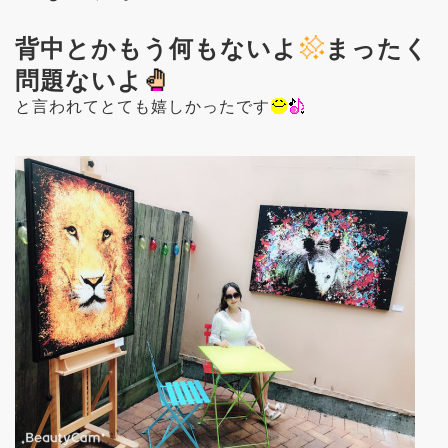
背中とかもう何もないよ
まったく
問題ないよ
と言われてとても嬉しかったです