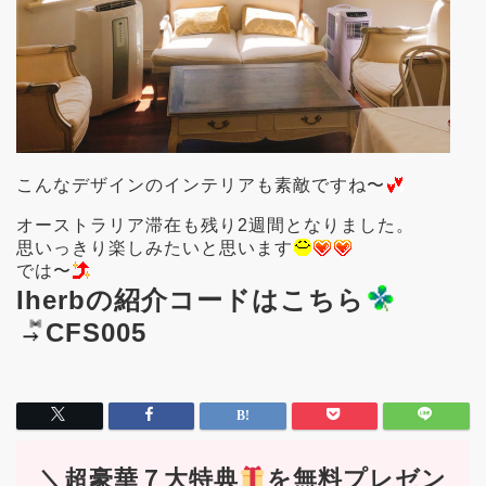
こんなデザインのインテリアも素敵ですね〜
オーストラリア滞在も残り2週間となりました。
思いっきり楽しみたいと思います
では〜
Iherbの紹介コードはこちら
CFS005
＼超豪華７大特典
を無料プレゼン