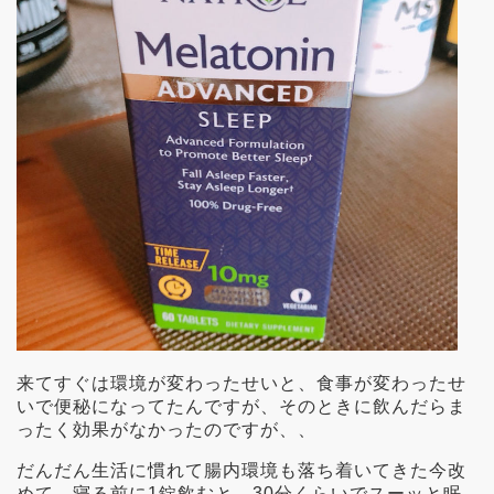
来てすぐは環境が変わったせいと、食事が変わったせ
いで便秘になってたんですが、そのときに飲んだらま
ったく効果がなかったのですが、、
だんだん生活に慣れて腸内環境も落ち着いてきた今改
めて、寝る前に1錠飲むと、30分くらいでスーッと眠