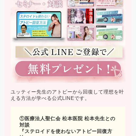
ユッティー先生のアトピーから回復して理想を叶
える方法が学べる公式LINEです。
①医療法人聖仁会 松本医院 松本先生との
対談
『ステロイドを使わないアトピー回復方