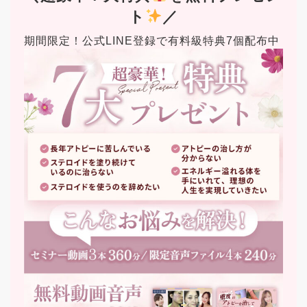
ト
／
期間限定！公式LINE登録で有料級特典7個配布中