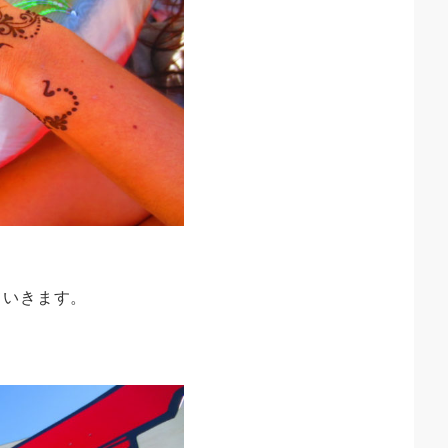
。
ていきます。
。