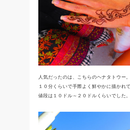
人気だったのは、こちらのヘナタトウー
１０分くらいで手際よく鮮やかに描かれ
値段は１０ドル～２０ドルくらいでした