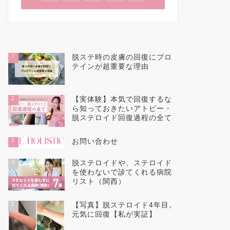
1
脱ステ時の皮膚の回復にプロ
テインが超重要な理由
2
【実体験】本気で回復するな
ら知っておきたいアトピー・
脱ステロイド回復過程の全て
3
お問い合わせ
4
脱ステロイドや、ステロイド
を使わないで診てくれる病院
リスト（関西）
5
【写真】脱ステロイド4年目。
元気に回復【私が実証】