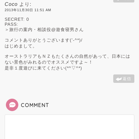
Coco
より:
2013年11月30日 11:51 AM
SECRET: 0
PASS:
＞旅行の案内・相談役@遊食寝男さん
コメントありがとうございます('-^*)/
はじめまして。
オーストラリアもＮＺもたくさんの自然があって、日本には
ない景色がみれるのでオススメですよ～！
是非１度遊びに来てください(*^▽^*)
返信
COMMENT