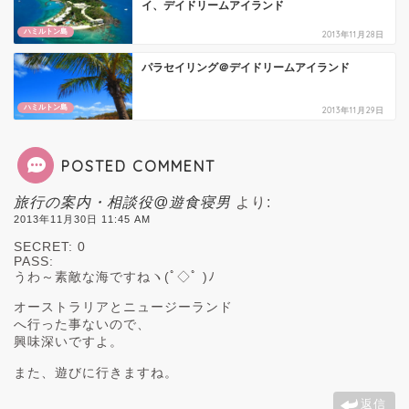
イ、デイドリームアイランド
ハミルトン島
2013年11月28日
パラセイリング＠デイドリームアイランド
ハミルトン島
2013年11月29日
POSTED COMMENT
旅行の案内・相談役@遊食寝男
より:
2013年11月30日 11:45 AM
SECRET: 0
PASS:
うわ～素敵な海ですねヽ(ﾟ◇ﾟ )ﾉ
オーストラリアとニュージーランド
へ行った事ないので、
興味深いですよ。
また、遊びに行きますね。
返信