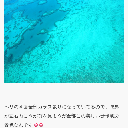
ヘリの４面全部ガラス張りになっていてるので、視界
が左右向こうが前を見ようが全部この美しい珊瑚礁の
景色なんです