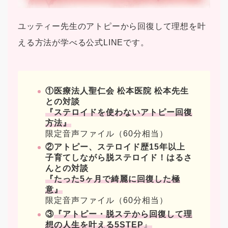
ユッティー先生のアトピーから回復して理想を叶
える方法が学べる公式LINEです。
①医療法人聖仁会 松本医院 松本先生
との対談
『ステロイドを使わないアトピー回復
方法』
限定音声ファイル（60分相当）
②アトピー、ステロイド歴15年以上
子育てしながら脱ステロイド！はるさ
んとの対談
『たった5ヶ月で綺麗に回復した極
意』
限定音声ファイル（60分相当）
③
『アトピー・脱ステから回復して理
想の人生を叶える5STEP
』