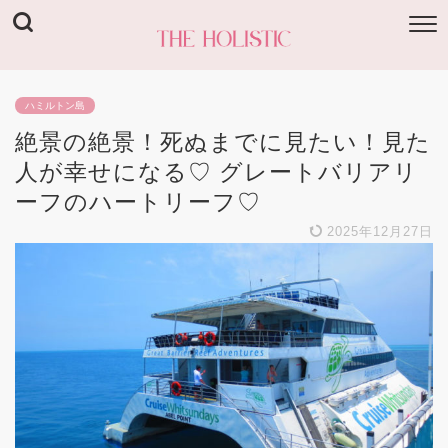
ハミルトン島
絶景の絶景！死ぬまでに見たい！見た
人が幸せになる♡ グレートバリアリ
ーフのハートリーフ♡
2025年12月27日