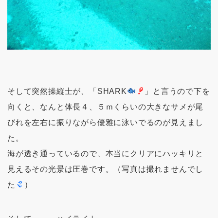
そして突然操縦士が、「SHARK
」と言うので下を
向くと、なんと体長４、５ｍくらいの大きなサメが尾
びれを左右に振りながら優雅に泳いでるのが見えまし
た。
海が透き通っているので、本当にクリアにハッキリと
見えるその光景は圧巻です。（写真は撮れませんでし
た
）