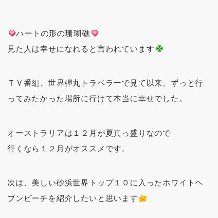
ハートの形の珊瑚礁
見た人は幸せになれると言われています
ＴＶ番組、世界弾丸トラベラーで見て以来、ずっと行
ってみたかった場所に行けて本当に幸せでした。
オーストラリアは１２月が夏真っ盛りなので
行くなら１２月がオススメです。
次は、
美しい砂浜
世界トップ１０に入ったホワイトヘ
ブンビーチを紹介したいと思います