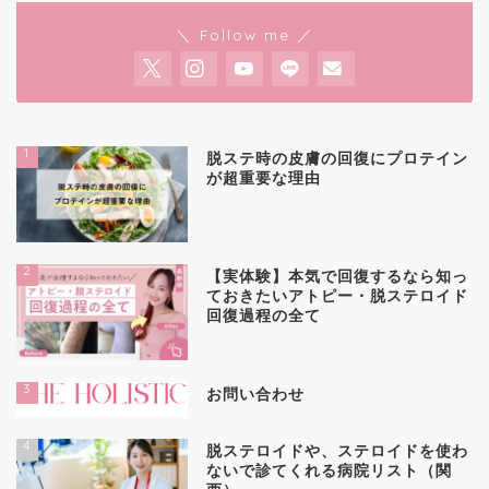
＼ Follow me ／
1
脱ステ時の皮膚の回復にプロテイン
が超重要な理由
2
【実体験】本気で回復するなら知っ
ておきたいアトピー・脱ステロイド
回復過程の全て
3
お問い合わせ
4
脱ステロイドや、ステロイドを使わ
ないで診てくれる病院リスト（関