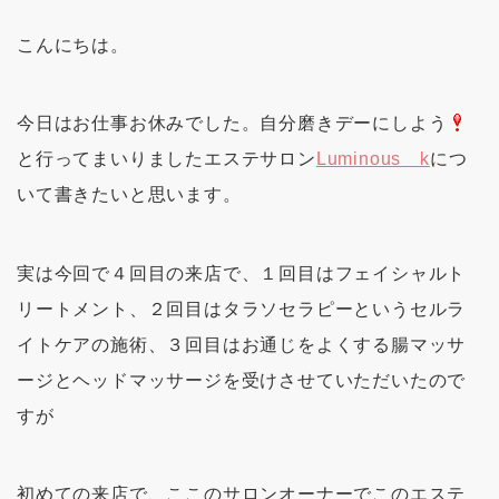
こんにちは。
今日はお仕事お休みでした。自分磨きデーにしよう
と行ってまいりましたエステサロン
Luminous k
につ
いて書きたいと思います。
実は今回で４回目の来店で、１回目はフェイシャルト
リートメント、２回目はタラソセラピーというセルラ
イトケアの施術、３回目はお通じをよくする腸マッサ
ージとヘッドマッサージを受けさせていただいたので
すが
初めての来店で、ここのサロンオーナーでこのエステ