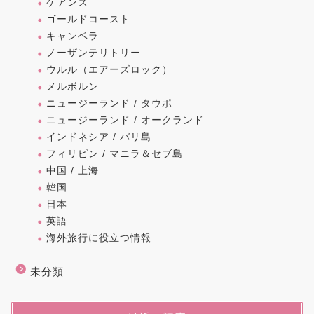
ケアンズ
ゴールドコースト
キャンベラ
ノーザンテリトリー
ウルル（エアーズロック）
メルボルン
ニュージーランド / タウポ
ニュージーランド / オークランド
インドネシア / バリ島
フィリピン / マニラ＆セブ島
中国 / 上海
韓国
日本
英語
海外旅行に役立つ情報
未分類