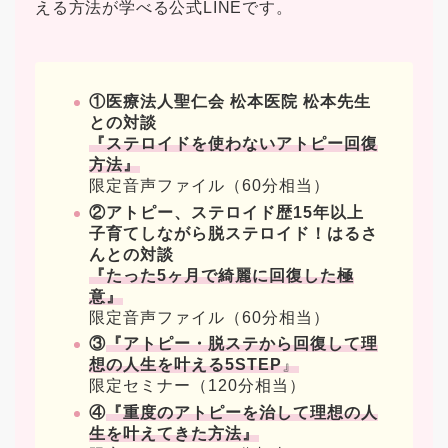
える方法が学べる公式LINEです。
①医療法人聖仁会 松本医院 松本先生
との対談
『ステロイドを使わないアトピー回復
方法』
限定音声ファイル（60分相当）
②アトピー、ステロイド歴15年以上
子育てしながら脱ステロイド！はるさ
んとの対談
『たった5ヶ月で綺麗に回復した極
意』
限定音声ファイル（60分相当）
③
『アトピー・脱ステから回復して理
想の人生を叶える5STEP
』
限定セミナー（120分相当）
④
『重度のアトピーを治して理想の人
生を叶えてきた方法』