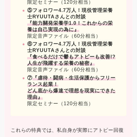
限定セミナー（120分相当）
⑤フォロワー4.7万人！現役管理栄養
士RYUUTAさんとの対談
『能力關発栄養学1.0！これからの栄
養は自己実現の為に』
限定音声ファイル（60分相当）
⑥フォロワー4.7万人！現役管理栄養
士RYUUTAさんとの対談
『食べるだけで鬱もアトピーも改善!?
人生が飛躍する栄養の秘密』
限定音声ファイル（60分相当）
⑦
『虐待・闘病・生活保護からフリー
ランス起業！
どん底から爆速で理想を現実にできた
理由』
限定セミナー（120分相当）
これらの特典では、私自身が実際にアトピー回復