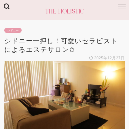
シドニー
シドニー一押し！可愛いセラピスト
によるエステサロン✩
2025年12月27日