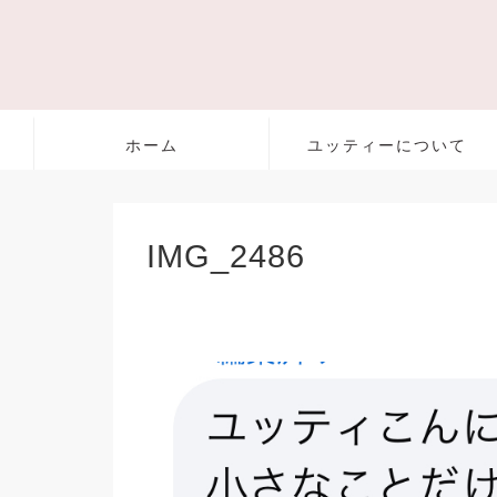
ホーム
ユッティーについて
IMG_2486