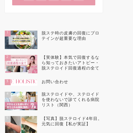
1
脱ステ時の皮膚の回復にプロ
テインが超重要な理由
2
【実体験】本気で回復するな
ら知っておきたいアトピー・
脱ステロイド回復過程の全て
3
お問い合わせ
4
脱ステロイドや、ステロイド
を使わないで診てくれる病院
リスト（関西）
5
【写真】脱ステロイド4年目。
元気に回復【私が実証】