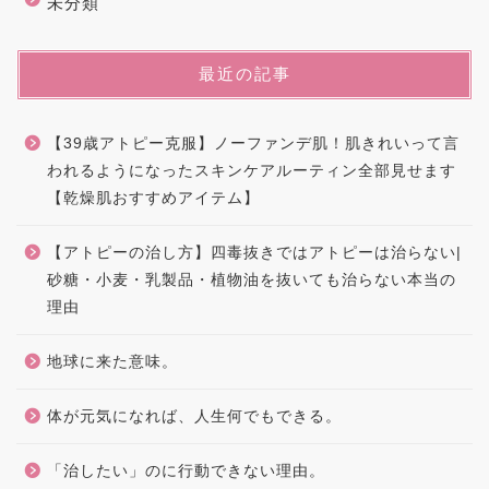
未分類
最近の記事
【39歳アトピー克服】ノーファンデ肌！肌きれいって言
われるようになったスキンケアルーティン全部見せます
【乾燥肌おすすめアイテム】
【アトピーの治し方】四毒抜きではアトピーは治らない|
砂糖・小麦・乳製品・植物油を抜いても治らない本当の
理由
地球に来た意味。
体が元気になれば、人生何でもできる。
「治したい」のに行動できない理由。