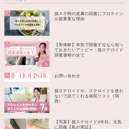
1
脱ステ時の皮膚の回復にプロテイン
が超重要な理由
2
【実体験】本気で回復するなら知っ
ておきたいアトピー・脱ステロイド
回復過程の全て
3
お問い合わせ
4
脱ステロイドや、ステロイドを使わ
ないで診てくれる病院リスト（関
西）
5
【写真】脱ステロイド4年目。元気
に回復【私が実証】