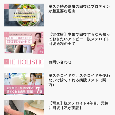
1
脱ステ時の皮膚の回復にプロテイン
が超重要な理由
2
【実体験】本気で回復するなら知っ
ておきたいアトピー・脱ステロイド
回復過程の全て
3
お問い合わせ
4
脱ステロイドや、ステロイドを使わ
ないで診てくれる病院リスト（関
西）
5
【写真】脱ステロイド4年目。元気
に回復【私が実証】