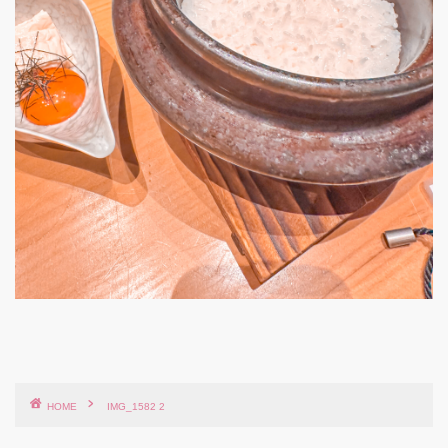
HOME
IMG_1582 2