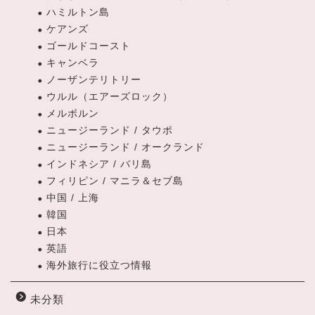
ハミルトン島
ケアンズ
ゴールドコースト
キャンベラ
ノーザンテリトリー
ウルル（エアーズロック）
メルボルン
ニュージーランド / タウポ
ニュージーランド / オークランド
インドネシア / バリ島
フィリピン / マニラ＆セブ島
中国 / 上海
韓国
日本
英語
海外旅行に役立つ情報
未分類