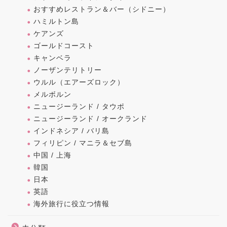
おすすめレストラン＆バー（シドニー）
ハミルトン島
ケアンズ
ゴールドコースト
キャンベラ
ノーザンテリトリー
ウルル（エアーズロック）
メルボルン
ニュージーランド / タウポ
ニュージーランド / オークランド
インドネシア / バリ島
フィリピン / マニラ＆セブ島
中国 / 上海
韓国
日本
英語
海外旅行に役立つ情報