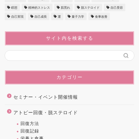
瞑想
精神的ストレス
肌荒れ
脱ステロイド
自己受容
自己実現
自己成長
運
量子力学
食事改善
サイト内を検索する
カテゴリー
セミナー・イベント開催情報
アトピー回復・脱ステロイド
回復方法
回復記録
栄養と食事