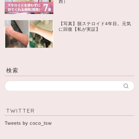
西）
5
【写真】脱ステロイド4年目。元気
に回復【私が実証】
検索
TWITTER
Tweets by coco_tsw