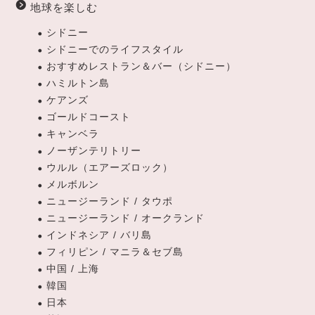
地球を楽しむ
シドニー
シドニーでのライフスタイル
おすすめレストラン＆バー（シドニー）
ハミルトン島
ケアンズ
ゴールドコースト
キャンベラ
ノーザンテリトリー
ウルル（エアーズロック）
メルボルン
ニュージーランド / タウポ
ニュージーランド / オークランド
インドネシア / バリ島
フィリピン / マニラ＆セブ島
中国 / 上海
韓国
日本