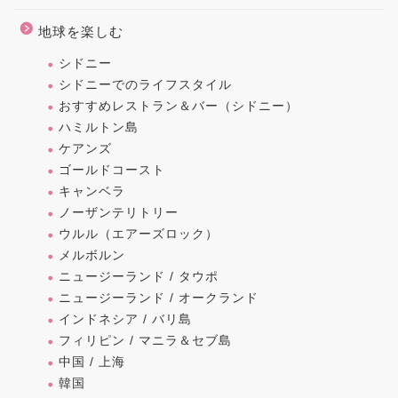
地球を楽しむ
シドニー
シドニーでのライフスタイル
おすすめレストラン＆バー（シドニー）
ハミルトン島
ケアンズ
ゴールドコースト
キャンベラ
ノーザンテリトリー
ウルル（エアーズロック）
メルボルン
ニュージーランド / タウポ
ニュージーランド / オークランド
インドネシア / バリ島
フィリピン / マニラ＆セブ島
中国 / 上海
韓国