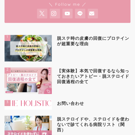
＼ Follow me ／
1
脱ステ時の皮膚の回復にプロテイン
が超重要な理由
2
【実体験】本気で回復するなら知っ
ておきたいアトピー・脱ステロイド
回復過程の全て
3
お問い合わせ
4
脱ステロイドや、ステロイドを使わ
ないで診てくれる病院リスト（関
西）