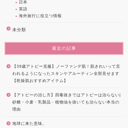
日本
英語
海外旅行に役立つ情報
未分類
最近の記事
【39歳アトピー克服】ノーファンデ肌！肌きれいって言
われるようになったスキンケアルーティン全部見せます
【乾燥肌おすすめアイテム】
【アトピーの治し方】四毒抜きではアトピーは治らない|
砂糖・小麦・乳製品・植物油を抜いても治らない本当の
理由
地球に来た意味。