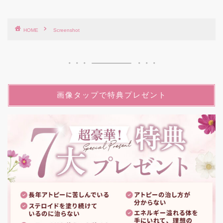
HOME
Screenshot
画像タップで特典プレゼント