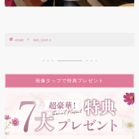
HOME
IMG_8285 3
画像タップで特典プレゼント