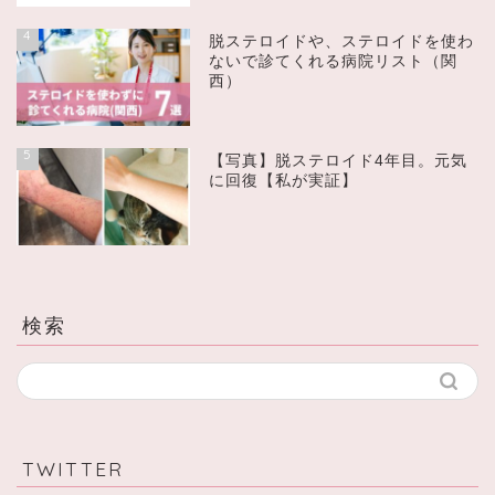
4
脱ステロイドや、ステロイドを使わ
ないで診てくれる病院リスト（関
西）
5
【写真】脱ステロイド4年目。元気
に回復【私が実証】
検索
TWITTER