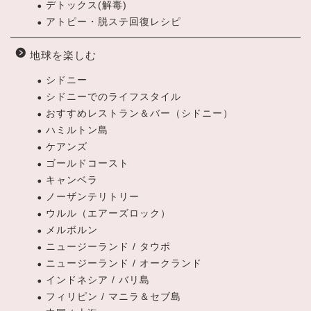
デトックス(解毒)
アトピー・脱ステ回復レシピ
地球を楽しむ
シドニー
シドニーでのライフスタイル
おすすめレストラン＆バー（シドニー）
ハミルトン島
ケアンズ
ゴールドコースト
キャンベラ
ノーザンテリトリー
ウルル（エアーズロック）
メルボルン
ニュージーランド / タウポ
ニュージーランド / オークランド
インドネシア / バリ島
フィリピン / マニラ＆セブ島