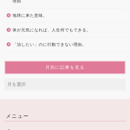
理由
地球に来た意味。
体が元気になれば、人生何でもできる。
「治したい」のに行動できない理由。
月別に記事を見る
メニュー