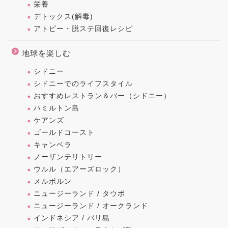
栄養
デトックス(解毒)
アトピー・脱ステ回復レシピ
地球を楽しむ
シドニー
シドニーでのライフスタイル
おすすめレストラン＆バー（シドニー）
ハミルトン島
ケアンズ
ゴールドコースト
キャンベラ
ノーザンテリトリー
ウルル（エアーズロック）
メルボルン
ニュージーランド / タウポ
ニュージーランド / オークランド
インドネシア / バリ島