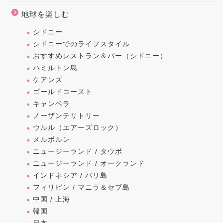
地球を楽しむ
シドニー
シドニーでのライフスタイル
おすすめレストラン＆バー（シドニー）
ハミルトン島
ケアンズ
ゴールドコースト
キャンベラ
ノーザンテリトリー
ウルル（エアーズロック）
メルボルン
ニュージーランド / タウポ
ニュージーランド / オークランド
インドネシア / バリ島
フィリピン / マニラ＆セブ島
中国 / 上海
韓国