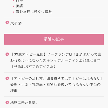
日本
英語
海外旅行に役立つ情報
未分類
最近の記事
【39歳アトピー克服】ノーファンデ肌！肌きれいって言
われるようになったスキンケアルーティン全部見せます
【乾燥肌おすすめアイテム】
【アトピーの治し方】四毒抜きではアトピーは治らない|
砂糖・小麦・乳製品・植物油を抜いても治らない本当の
理由
地球に来た意味。