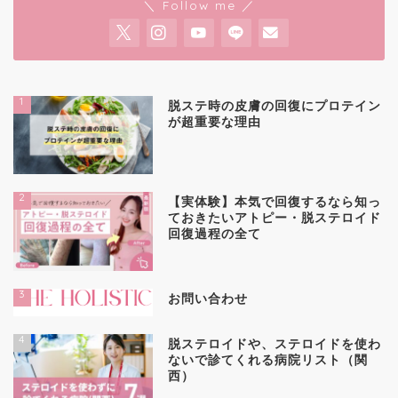
＼ Follow me ／
1
脱ステ時の皮膚の回復にプロテイン
が超重要な理由
2
【実体験】本気で回復するなら知っ
ておきたいアトピー・脱ステロイド
回復過程の全て
3
お問い合わせ
4
脱ステロイドや、ステロイドを使わ
ないで診てくれる病院リスト（関
西）