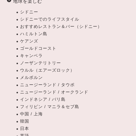
地球を楽しむ
シドニー
シドニーでのライフスタイル
おすすめレストラン＆バー（シドニー）
ハミルトン島
ケアンズ
ゴールドコースト
キャンベラ
ノーザンテリトリー
ウルル（エアーズロック）
メルボルン
ニュージーランド / タウポ
ニュージーランド / オークランド
インドネシア / バリ島
フィリピン / マニラ＆セブ島
中国 / 上海
韓国
日本
英語