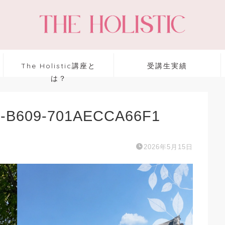
The Holistic講座と
受講生実績
は？
5-B609-701AECCA66F1
2026年5月15日