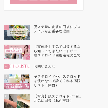
1
脱ステ時の皮膚の回復にプロ
テインが超重要な理由
2
【実体験】本気で回復するな
ら知っておきたいアトピー・
脱ステロイド回復過程の全て
3
お問い合わせ
4
脱ステロイドや、ステロイド
を使わないで診てくれる病院
リスト（関西）
5
【写真】脱ステロイド4年目。
元気に回復【私が実証】