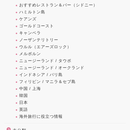
おすすめレストラン＆バー（シドニー）
ハミルトン島
ケアンズ
ゴールドコースト
キャンベラ
ノーザンテリトリー
ウルル（エアーズロック）
メルボルン
ニュージーランド / タウポ
ニュージーランド / オークランド
インドネシア / バリ島
フィリピン / マニラ＆セブ島
中国 / 上海
韓国
日本
英語
海外旅行に役立つ情報