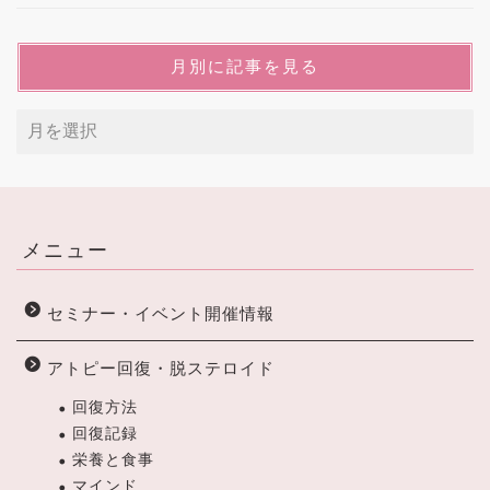
月別に記事を見る
メニュー
セミナー・イベント開催情報
アトピー回復・脱ステロイド
回復方法
回復記録
栄養と食事
マインド