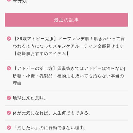
未分類
最近の記事
【39歳アトピー克服】ノーファンデ肌！肌きれいって言
われるようになったスキンケアルーティン全部見せます
【乾燥肌おすすめアイテム】
【アトピーの治し方】四毒抜きではアトピーは治らない|
砂糖・小麦・乳製品・植物油を抜いても治らない本当の
理由
地球に来た意味。
体が元気になれば、人生何でもできる。
「治したい」のに行動できない理由。