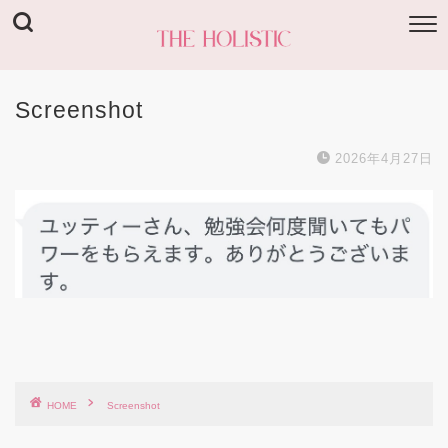
Screenshot
2026年4月27日
HOME
Screenshot