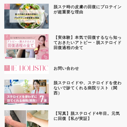
1
脱ステ時の皮膚の回復にプロテイン
が超重要な理由
2
【実体験】本気で回復するなら知っ
ておきたいアトピー・脱ステロイド
回復過程の全て
3
お問い合わせ
4
脱ステロイドや、ステロイドを使わ
ないで診てくれる病院リスト（関
西）
5
【写真】脱ステロイド4年目。元気
に回復【私が実証】