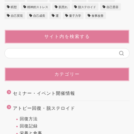
瞑想
精神的ストレス
肌荒れ
脱ステロイド
自己受容
自己実現
自己成長
運
量子力学
食事改善
サイト内を検索する
カテゴリー
セミナー・イベント開催情報
アトピー回復・脱ステロイド
回復方法
回復記録
栄養と食事