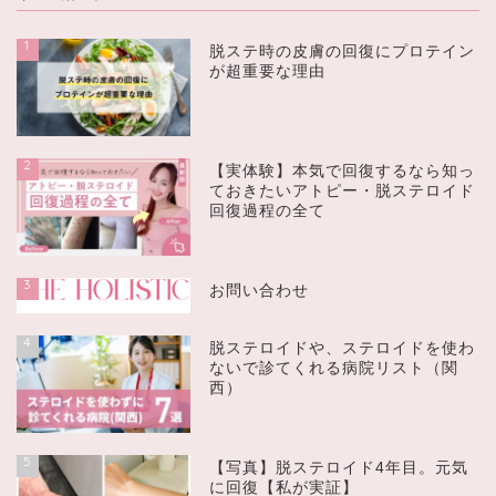
1
脱ステ時の皮膚の回復にプロテイン
が超重要な理由
2
【実体験】本気で回復するなら知っ
ておきたいアトピー・脱ステロイド
回復過程の全て
3
お問い合わせ
4
脱ステロイドや、ステロイドを使わ
ないで診てくれる病院リスト（関
西）
5
【写真】脱ステロイド4年目。元気
に回復【私が実証】