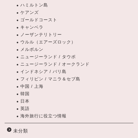
ハミルトン島
ケアンズ
ゴールドコースト
キャンベラ
ノーザンテリトリー
ウルル（エアーズロック）
メルボルン
ニュージーランド / タウポ
ニュージーランド / オークランド
インドネシア / バリ島
フィリピン / マニラ＆セブ島
中国 / 上海
韓国
日本
英語
海外旅行に役立つ情報
未分類