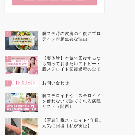
1
脱ステ時の皮膚の回復にプロ
テインが超重要な理由
2
【実体験】本気で回復するな
ら知っておきたいアトピー・
脱ステロイド回復過程の全て
3
お問い合わせ
4
脱ステロイドや、ステロイド
を使わないで診てくれる病院
リスト（関西）
5
【写真】脱ステロイド4年目。
元気に回復【私が実証】