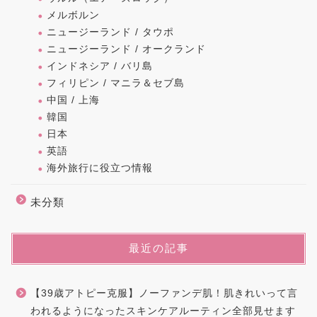
メルボルン
ニュージーランド / タウポ
ニュージーランド / オークランド
インドネシア / バリ島
フィリピン / マニラ＆セブ島
中国 / 上海
韓国
日本
英語
海外旅行に役立つ情報
未分類
最近の記事
【39歳アトピー克服】ノーファンデ肌！肌きれいって言
われるようになったスキンケアルーティン全部見せます