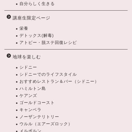
自分らしく生きる
講座生限定ページ
栄養
デトックス(解毒)
アトピー・脱ステ回復レシピ
地球を楽しむ
シドニー
シドニーでのライフスタイル
おすすめレストラン＆バー（シドニー）
ハミルトン島
ケアンズ
ゴールドコースト
キャンベラ
ノーザンテリトリー
ウルル（エアーズロック）
メルボルン