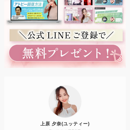
上原 夕奈(ユッティー)