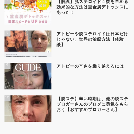
【解説】脱ステロイド回復を早める
効果的な方法は重金属デトックスに
あった！
8
アトピーや脱ステロイドは日本だけ
じゃない。世界の治療方法【体験
談】
9
アトピーの辛さを乗り越えるには
10
【脱ステ】辛い時期は、他の脱ステ
ブロガーさんのブログに勇気をもら
おう【おすすめブロガーさん】