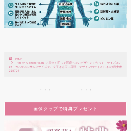
HOME
Firefly_Gemini Flash_内容全く同じで医療っぽいデザインで作って サイズは9-
16 YOUTUBEサムネサイズで。文字は忠実に再現 デザインのテイストは2枚目参考
258704
画像タップで特典プレゼント