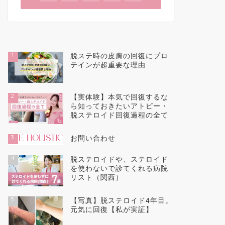
1
脱ステ時の皮膚の回復にプロ
テインが超重要な理由
2
【実体験】本気で回復するな
ら知っておきたいアトピー・
脱ステロイド回復過程の全て
3
お問い合わせ
4
脱ステロイドや、ステロイド
を使わないで診てくれる病院
リスト（関西）
5
【写真】脱ステロイド4年目。
元気に回復【私が実証】