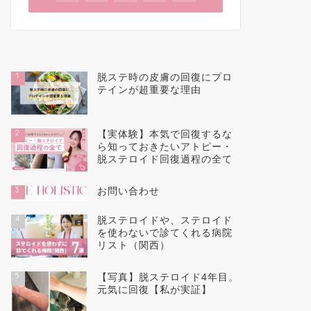
1
脱ステ時の皮膚の回復にプロ
テインが超重要な理由
2
【実体験】本気で回復するな
ら知っておきたいアトピー・
脱ステロイド回復過程の全て
3
お問い合わせ
4
脱ステロイドや、ステロイド
を使わないで診てくれる病院
リスト（関西）
5
【写真】脱ステロイド4年目。
元気に回復【私が実証】