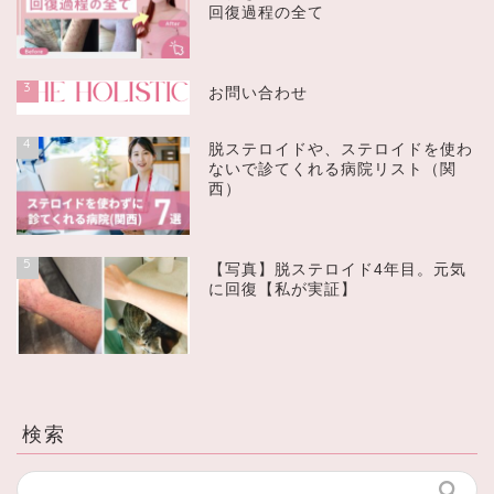
回復過程の全て
3
お問い合わせ
4
脱ステロイドや、ステロイドを使わ
ないで診てくれる病院リスト（関
西）
5
【写真】脱ステロイド4年目。元気
に回復【私が実証】
検索