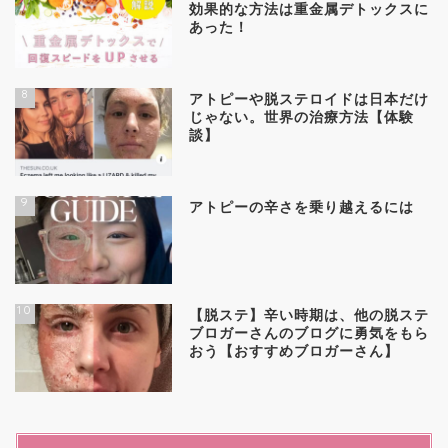
効果的な方法は重金属デトックスに
あった！
8
アトピーや脱ステロイドは日本だけ
じゃない。世界の治療方法【体験
談】
9
アトピーの辛さを乗り越えるには
10
【脱ステ】辛い時期は、他の脱ステ
ブロガーさんのブログに勇気をもら
おう【おすすめブロガーさん】