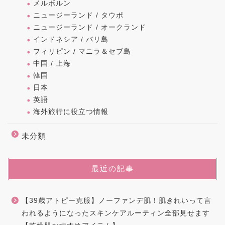
メルボルン
ニュージーランド / タウポ
ニュージーランド / オークランド
インドネシア / バリ島
フィリピン / マニラ＆セブ島
中国 / 上海
韓国
日本
英語
海外旅行に役立つ情報
未分類
最近の記事
【39歳アトピー克服】ノーファンデ肌！肌きれいって言
われるようになったスキンケアルーティン全部見せます