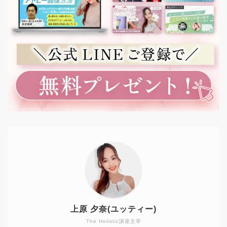
上原 夕奈(ユッティー)
The Holistic講座主宰