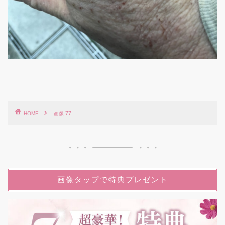
HOME
画像 77
画像タップで特典プレゼント