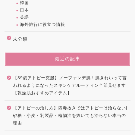
韓国
日本
英語
海外旅行に役立つ情報
未分類
最近の記事
【39歳アトピー克服】ノーファンデ肌！肌きれいって言
われるようになったスキンケアルーティン全部見せます
【乾燥肌おすすめアイテム】
【アトピーの治し方】四毒抜きではアトピーは治らない|
砂糖・小麦・乳製品・植物油を抜いても治らない本当の
理由