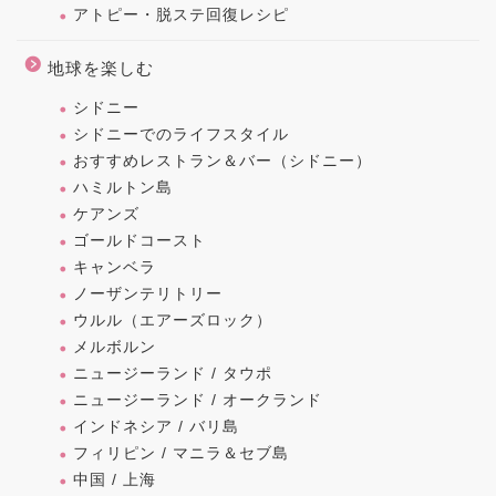
アトピー・脱ステ回復レシピ
地球を楽しむ
シドニー
シドニーでのライフスタイル
おすすめレストラン＆バー（シドニー）
ハミルトン島
ケアンズ
ゴールドコースト
キャンベラ
ノーザンテリトリー
ウルル（エアーズロック）
メルボルン
ニュージーランド / タウポ
ニュージーランド / オークランド
インドネシア / バリ島
フィリピン / マニラ＆セブ島
中国 / 上海