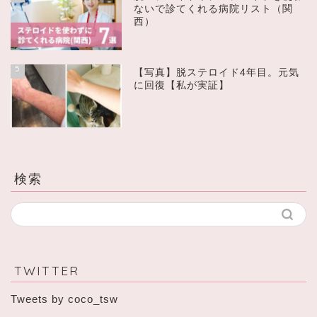
ないで診てくれる病院リスト（関
西）
5
【写真】脱ステロイド4年目。元気
に回復【私が実証】
検索
TWITTER
Tweets by coco_tsw