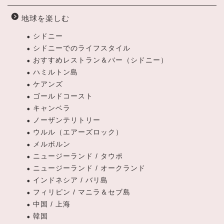
地球を楽しむ
シドニー
シドニーでのライフスタイル
おすすめレストラン＆バー（シドニー）
ハミルトン島
ケアンズ
ゴールドコースト
キャンベラ
ノーザンテリトリー
ウルル（エアーズロック）
メルボルン
ニュージーランド / タウポ
ニュージーランド / オークランド
インドネシア / バリ島
フィリピン / マニラ＆セブ島
中国 / 上海
韓国