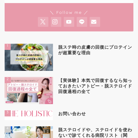
＼ Follow me ／
1
脱ステ時の皮膚の回復にプロテイン
が超重要な理由
2
【実体験】本気で回復するなら知っ
ておきたいアトピー・脱ステロイド
回復過程の全て
3
お問い合わせ
4
脱ステロイドや、ステロイドを使わ
ないで診てくれる病院リスト（関