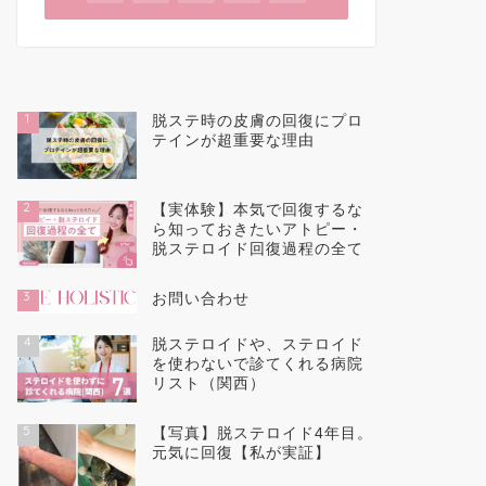
1
脱ステ時の皮膚の回復にプロ
テインが超重要な理由
2
【実体験】本気で回復するな
ら知っておきたいアトピー・
脱ステロイド回復過程の全て
3
お問い合わせ
4
脱ステロイドや、ステロイド
を使わないで診てくれる病院
リスト（関西）
5
【写真】脱ステロイド4年目。
元気に回復【私が実証】