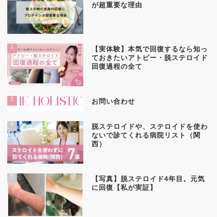
が超重要な理由
2
【実体験】本気で回復するなら知っ
ておきたいアトピー・脱ステロイド
回復過程の全て
3
お問い合わせ
4
脱ステロイドや、ステロイドを使わ
ないで診てくれる病院リスト（関
西）
5
【写真】脱ステロイド4年目。元気
に回復【私が実証】