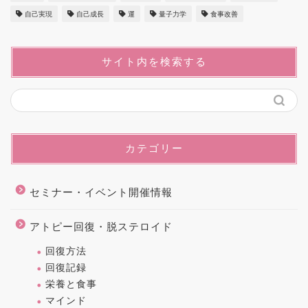
自己実現
自己成長
運
量子力学
食事改善
サイト内を検索する
カテゴリー
セミナー・イベント開催情報
アトピー回復・脱ステロイド
回復方法
回復記録
栄養と食事
マインド