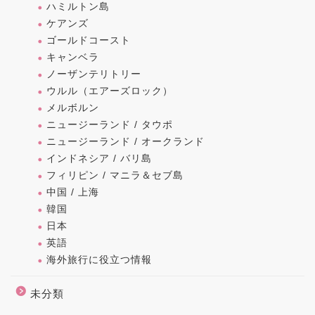
ハミルトン島
ケアンズ
ゴールドコースト
キャンベラ
ノーザンテリトリー
ウルル（エアーズロック）
メルボルン
ニュージーランド / タウポ
ニュージーランド / オークランド
インドネシア / バリ島
フィリピン / マニラ＆セブ島
中国 / 上海
韓国
日本
英語
海外旅行に役立つ情報
未分類