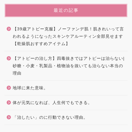
最近の記事
【39歳アトピー克服】ノーファンデ肌！肌きれいって言
われるようになったスキンケアルーティン全部見せます
【乾燥肌おすすめアイテム】
【アトピーの治し方】四毒抜きではアトピーは治らない|
砂糖・小麦・乳製品・植物油を抜いても治らない本当の
理由
地球に来た意味。
体が元気になれば、人生何でもできる。
「治したい」のに行動できない理由。