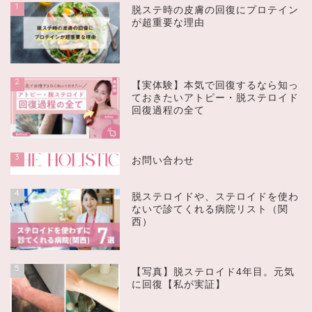
1
脱ステ時の皮膚の回復にプロテイン
が超重要な理由
2
【実体験】本気で回復するなら知っ
ておきたいアトピー・脱ステロイド
回復過程の全て
3
お問い合わせ
4
脱ステロイドや、ステロイドを使わ
ないで診てくれる病院リスト（関
西）
5
【写真】脱ステロイド4年目。元気
に回復【私が実証】