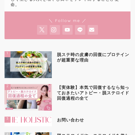
命。
＼ Follow me ／
1
脱ステ時の皮膚の回復にプロテイン
が超重要な理由
2
【実体験】本気で回復するなら知っ
ておきたいアトピー・脱ステロイド
回復過程の全て
3
お問い合わせ
4