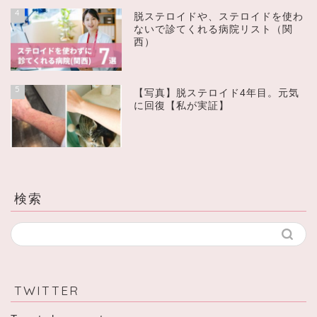
4
脱ステロイドや、ステロイドを使わ
ないで診てくれる病院リスト（関
西）
5
【写真】脱ステロイド4年目。元気
に回復【私が実証】
検索
TWITTER