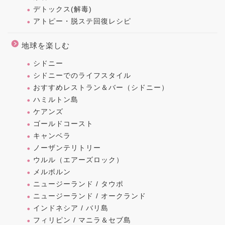
デトックス(解毒)
アトピー・脱ステ回復レシピ
地球を楽しむ
シドニー
シドニーでのライフスタイル
おすすめレストラン＆バー（シドニー）
ハミルトン島
ケアンズ
ゴールドコースト
キャンベラ
ノーザンテリトリー
ウルル（エアーズロック）
メルボルン
ニュージーランド / タウポ
ニュージーランド / オークランド
インドネシア / バリ島
フィリピン / マニラ＆セブ島