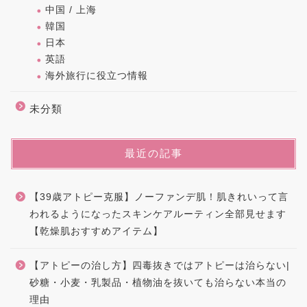
中国 / 上海
韓国
日本
英語
海外旅行に役立つ情報
未分類
最近の記事
【39歳アトピー克服】ノーファンデ肌！肌きれいって言
われるようになったスキンケアルーティン全部見せます
【乾燥肌おすすめアイテム】
【アトピーの治し方】四毒抜きではアトピーは治らない|
砂糖・小麦・乳製品・植物油を抜いても治らない本当の
理由