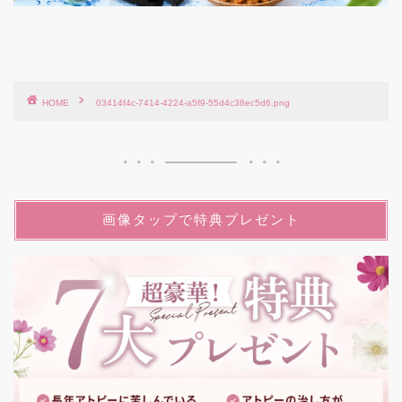
HOME
03414f4c-7414-4224-a5f9-55d4c38ec5d6.png
画像タップで特典プレゼント