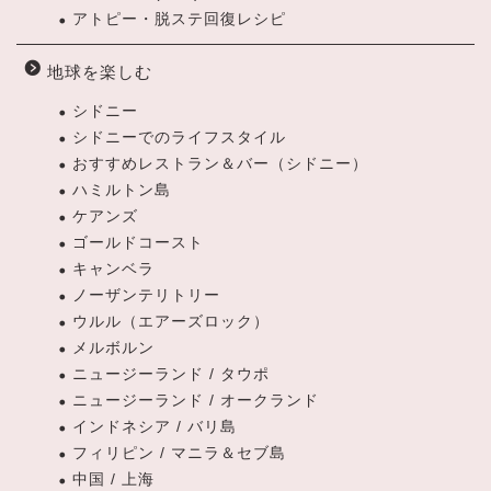
アトピー・脱ステ回復レシピ
地球を楽しむ
シドニー
シドニーでのライフスタイル
おすすめレストラン＆バー（シドニー）
ハミルトン島
ケアンズ
ゴールドコースト
キャンベラ
ノーザンテリトリー
ウルル（エアーズロック）
メルボルン
ニュージーランド / タウポ
ニュージーランド / オークランド
インドネシア / バリ島
フィリピン / マニラ＆セブ島
中国 / 上海