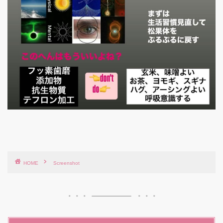
HOME
Screenshot