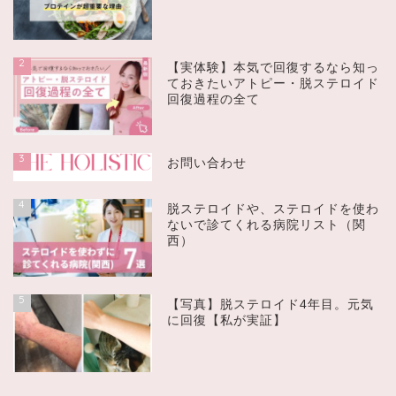
2
【実体験】本気で回復するなら知っ
ておきたいアトピー・脱ステロイド
回復過程の全て
3
お問い合わせ
4
脱ステロイドや、ステロイドを使わ
ないで診てくれる病院リスト（関
西）
5
【写真】脱ステロイド4年目。元気
に回復【私が実証】