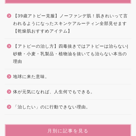
【39歳アトピー克服】ノーファンデ肌！肌きれいって言
われるようになったスキンケアルーティン全部見せます
【乾燥肌おすすめアイテム】
【アトピーの治し方】四毒抜きではアトピーは治らない|
砂糖・小麦・乳製品・植物油を抜いても治らない本当の
理由
地球に来た意味。
体が元気になれば、人生何でもできる。
「治したい」のに行動できない理由。
月別に記事を見る