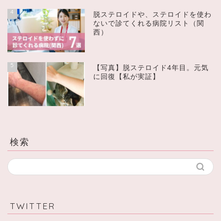
4
脱ステロイドや、ステロイドを使わ
ないで診てくれる病院リスト（関
西）
5
【写真】脱ステロイド4年目。元気
に回復【私が実証】
検索
TWITTER