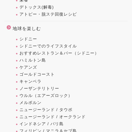
栄養
デトックス(解毒)
アトピー・脱ステ回復レシピ
地球を楽しむ
シドニー
シドニーでのライフスタイル
おすすめレストラン＆バー（シドニー）
ハミルトン島
ケアンズ
ゴールドコースト
キャンベラ
ノーザンテリトリー
ウルル（エアーズロック）
メルボルン
ニュージーランド / タウポ
ニュージーランド / オークランド
インドネシア / バリ島
フィリピン / マニラ＆セブ島