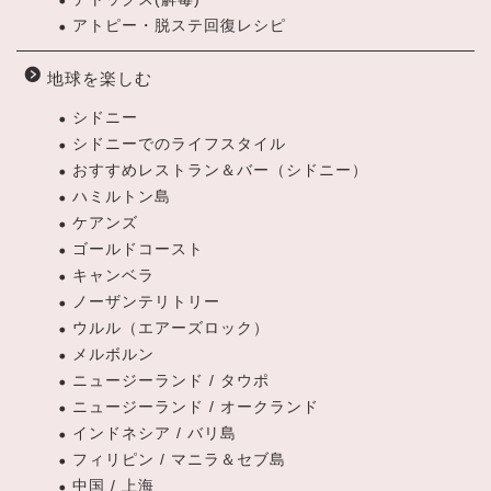
アトピー・脱ステ回復レシピ
地球を楽しむ
シドニー
シドニーでのライフスタイル
おすすめレストラン＆バー（シドニー）
ハミルトン島
ケアンズ
ゴールドコースト
キャンベラ
ノーザンテリトリー
ウルル（エアーズロック）
メルボルン
ニュージーランド / タウポ
ニュージーランド / オークランド
インドネシア / バリ島
フィリピン / マニラ＆セブ島
中国 / 上海