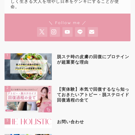
しく生きる大人を増やし日本をゲンキにすることが使
命。
＼ Follow me ／
1
脱ステ時の皮膚の回復にプロテイン
が超重要な理由
2
【実体験】本気で回復するなら知っ
ておきたいアトピー・脱ステロイド
回復過程の全て
3
お問い合わせ