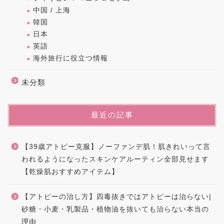
中国 / 上海
韓国
日本
英語
海外旅行に役立つ情報
未分類
最近の記事
【39歳アトピー克服】ノーファンデ肌！肌きれいって言
われるようになったスキンケアルーティン全部見せます
【乾燥肌おすすめアイテム】
【アトピーの治し方】四毒抜きではアトピーは治らない|
砂糖・小麦・乳製品・植物油を抜いても治らない本当の
理由