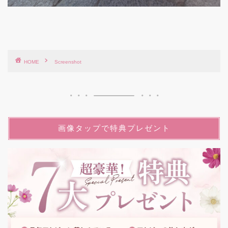
HOME
Screenshot
画像タップで特典プレゼント