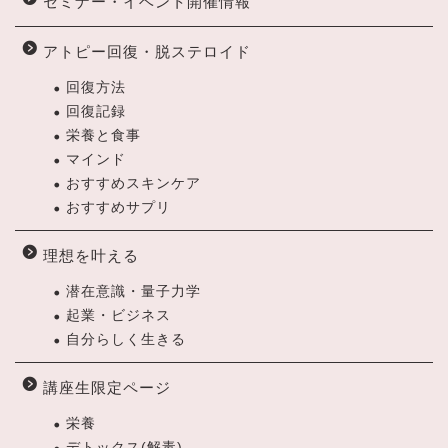
セミナー・イベント開催情報
アトピー回復・脱ステロイド
回復方法
回復記録
栄養と食事
マインド
おすすめスキンケア
おすすめサプリ
理想を叶える
潜在意識・量子力学
起業・ビジネス
自分らしく生きる
講座生限定ページ
栄養
デトックス(解毒)