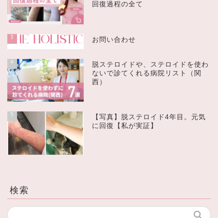
回復過程の全て
3
お問い合わせ
4
脱ステロイドや、ステロイドを使わ
ないで診てくれる病院リスト（関
西）
5
【写真】脱ステロイド4年目。元気
に回復【私が実証】
検索