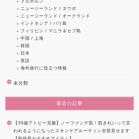
メルボルン
ニュージーランド / タウポ
ニュージーランド / オークランド
インドネシア / バリ島
フィリピン / マニラ＆セブ島
中国 / 上海
韓国
日本
英語
海外旅行に役立つ情報
未分類
最近の記事
【39歳アトピー克服】ノーファンデ肌！肌きれいって言
われるようになったスキンケアルーティン全部見せます
【乾燥肌おすすめアイテム】