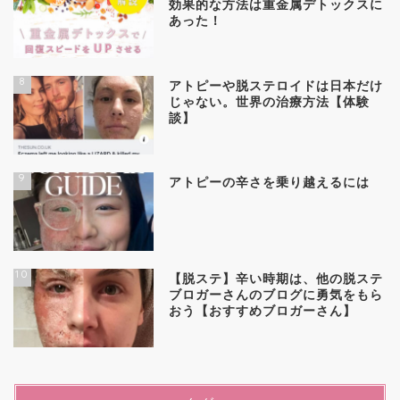
効果的な方法は重金属デトックスに
あった！
8
アトピーや脱ステロイドは日本だけ
じゃない。世界の治療方法【体験
談】
9
アトピーの辛さを乗り越えるには
10
【脱ステ】辛い時期は、他の脱ステ
ブロガーさんのブログに勇気をもら
おう【おすすめブロガーさん】