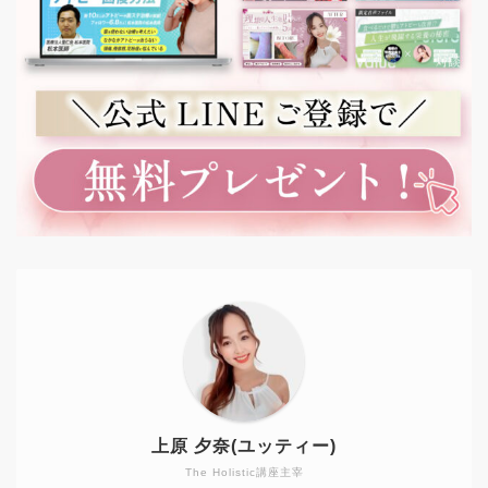
上原 夕奈(ユッティー)
The Holistic講座主宰