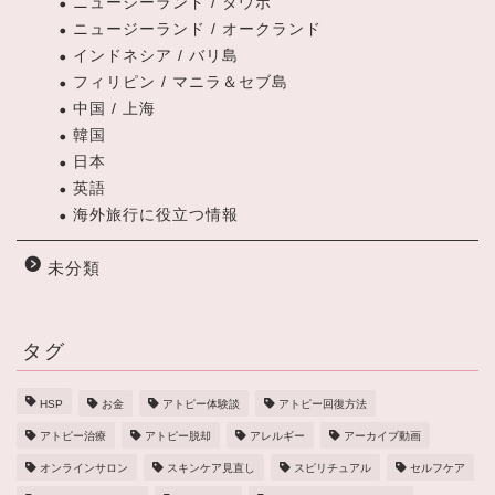
ニュージーランド / タウポ
ニュージーランド / オークランド
インドネシア / バリ島
フィリピン / マニラ＆セブ島
中国 / 上海
韓国
日本
英語
海外旅行に役立つ情報
未分類
タグ
HSP
お金
アトピー体験談
アトピー回復方法
アトピー治療
アトピー脱却
アレルギー
アーカイブ動画
オンラインサロン
スキンケア見直し
スピリチュアル
セルフケア