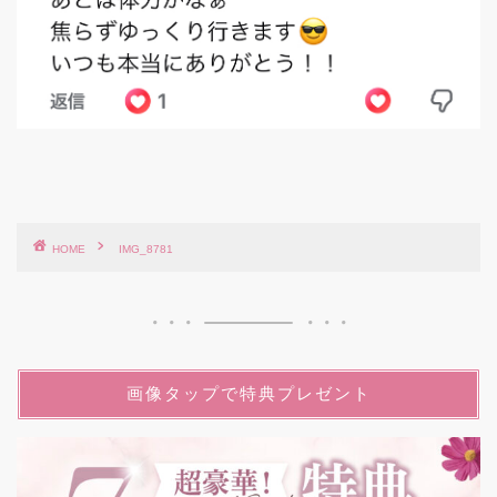
HOME
IMG_8781
画像タップで特典プレゼント