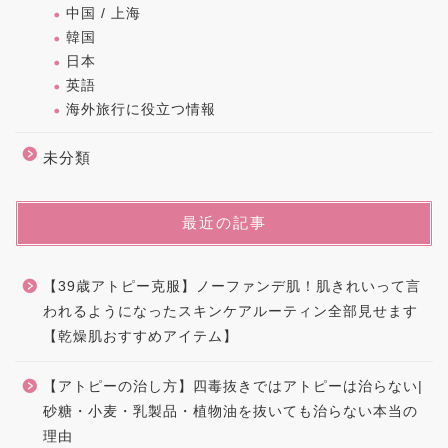
中国 / 上海
韓国
日本
英語
海外旅行に役立つ情報
未分類
最近の記事
【39歳アトピー克服】ノーファンデ肌！肌きれいって言
われるようになったスキンケアルーティン全部見せます
【乾燥肌おすすめアイテム】
【アトピーの治し方】四毒抜きではアトピーは治らない|
砂糖・小麦・乳製品・植物油を抜いても治らない本当の
理由