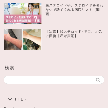
4
脱ステロイドや、ステロイドを使わ
ないで診てくれる病院リスト（関
西）
5
【写真】脱ステロイド4年目。元気
に回復【私が実証】
検索
TWITTER