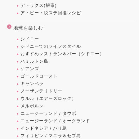
デトックス(解毒)
アトピー・脱ステ回復レシピ
地球を楽しむ
シドニー
シドニーでのライフスタイル
おすすめレストラン＆バー（シドニー）
ハミルトン島
ケアンズ
ゴールドコースト
キャンベラ
ノーザンテリトリー
ウルル（エアーズロック）
メルボルン
ニュージーランド / タウポ
ニュージーランド / オークランド
インドネシア / バリ島
フィリピン / マニラ＆セブ島