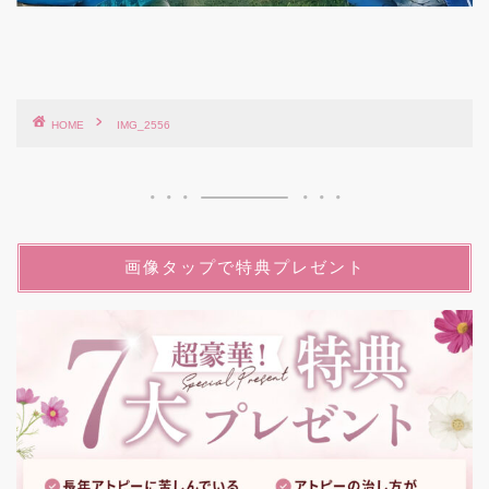
HOME
IMG_2556
画像タップで特典プレゼント