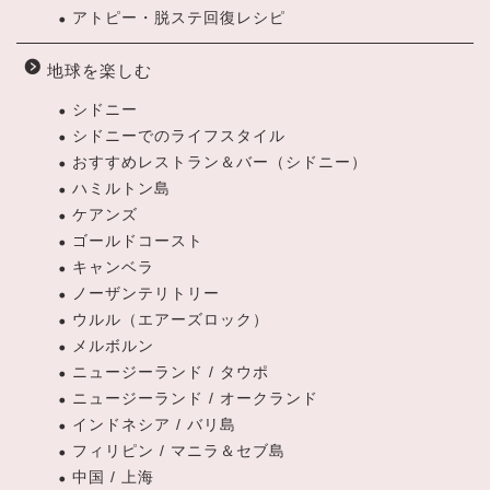
アトピー・脱ステ回復レシピ
地球を楽しむ
シドニー
シドニーでのライフスタイル
おすすめレストラン＆バー（シドニー）
ハミルトン島
ケアンズ
ゴールドコースト
キャンベラ
ノーザンテリトリー
ウルル（エアーズロック）
メルボルン
ニュージーランド / タウポ
ニュージーランド / オークランド
インドネシア / バリ島
フィリピン / マニラ＆セブ島
中国 / 上海