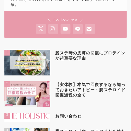
命。
＼ Follow me ／
1
脱ステ時の皮膚の回復にプロテイン
が超重要な理由
2
【実体験】本気で回復するなら知っ
ておきたいアトピー・脱ステロイド
回復過程の全て
3
お問い合わせ
4