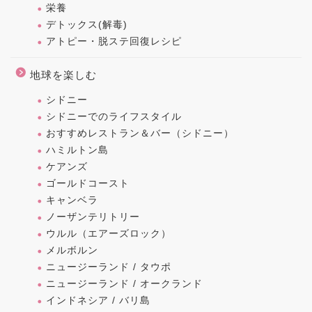
栄養
デトックス(解毒)
アトピー・脱ステ回復レシピ
地球を楽しむ
シドニー
シドニーでのライフスタイル
おすすめレストラン＆バー（シドニー）
ハミルトン島
ケアンズ
ゴールドコースト
キャンベラ
ノーザンテリトリー
ウルル（エアーズロック）
メルボルン
ニュージーランド / タウポ
ニュージーランド / オークランド
インドネシア / バリ島