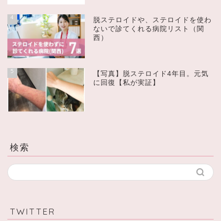
4
脱ステロイドや、ステロイドを使わ
ないで診てくれる病院リスト（関
西）
5
【写真】脱ステロイド4年目。元気
に回復【私が実証】
検索
TWITTER