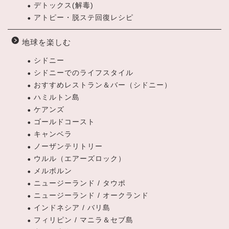
デトックス(解毒)
アトピー・脱ステ回復レシピ
地球を楽しむ
シドニー
シドニーでのライフスタイル
おすすめレストラン＆バー（シドニー）
ハミルトン島
ケアンズ
ゴールドコースト
キャンベラ
ノーザンテリトリー
ウルル（エアーズロック）
メルボルン
ニュージーランド / タウポ
ニュージーランド / オークランド
インドネシア / バリ島
フィリピン / マニラ＆セブ島