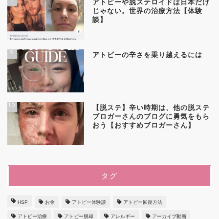
アトピーや脱ステロイドは日本だけ
じゃない。世界の治療方法【体験
談】
9
アトピーの辛さを乗り越えるには
10
【脱ステ】辛い時期は、他の脱ステ
ブロガーさんのブログに勇気をもら
おう【おすすめブロガーさん】
タグ
HSP
お金
アトピー体験談
アトピー回復方法
アトピー治療
アトピー脱却
アレルギー
アーカイブ動画