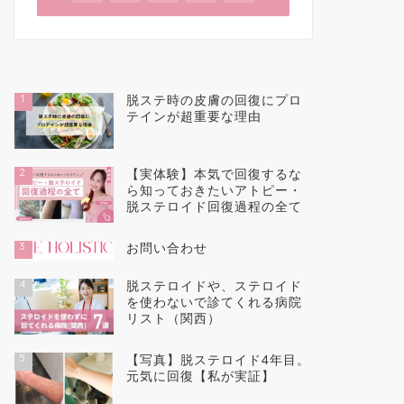
1
脱ステ時の皮膚の回復にプロ
テインが超重要な理由
2
【実体験】本気で回復するな
ら知っておきたいアトピー・
脱ステロイド回復過程の全て
3
お問い合わせ
4
脱ステロイドや、ステロイド
を使わないで診てくれる病院
リスト（関西）
5
【写真】脱ステロイド4年目。
元気に回復【私が実証】