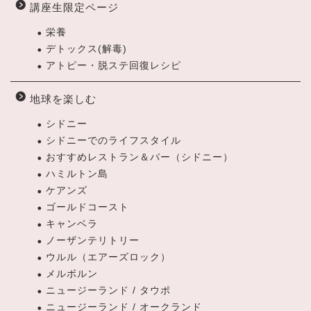
講座生限定ページ
栄養
デトックス(解毒)
アトピー・脱ステ回復レシピ
地球を楽しむ
シドニー
シドニーでのライフスタイル
おすすめレストラン＆バー（シドニー）
ハミルトン島
ケアンズ
ゴールドコースト
キャンベラ
ノーザンテリトリー
ウルル（エアーズロック）
メルボルン
ニュージーランド / タウポ
ニュージーランド / オークランド