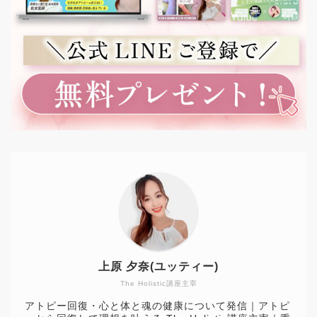
上原 夕奈(ユッティー)
The Holistic講座主宰
アトピー回復・心と体と魂の健康について発信｜アトピ