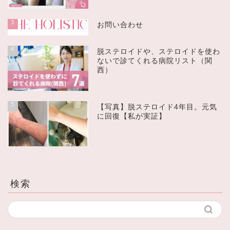
3
お問い合わせ
4
脱ステロイドや、ステロイドを使わ
ないで診てくれる病院リスト（関
西）
5
【写真】脱ステロイド4年目。元気
に回復【私が実証】
検索