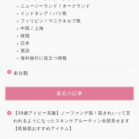
ニュージーランド / オークランド
インドネシア / バリ島
フィリピン / マニラ＆セブ島
中国 / 上海
韓国
日本
英語
海外旅行に役立つ情報
未分類
最近の記事
【39歳アトピー克服】ノーファンデ肌！肌きれいって言
われるようになったスキンケアルーティン全部見せます
【乾燥肌おすすめアイテム】