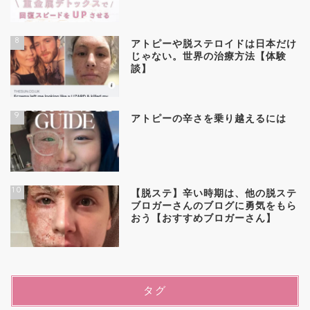
8
アトピーや脱ステロイドは日本だけ
じゃない。世界の治療方法【体験
談】
9
アトピーの辛さを乗り越えるには
10
【脱ステ】辛い時期は、他の脱ステ
ブロガーさんのブログに勇気をもら
おう【おすすめブロガーさん】
タグ