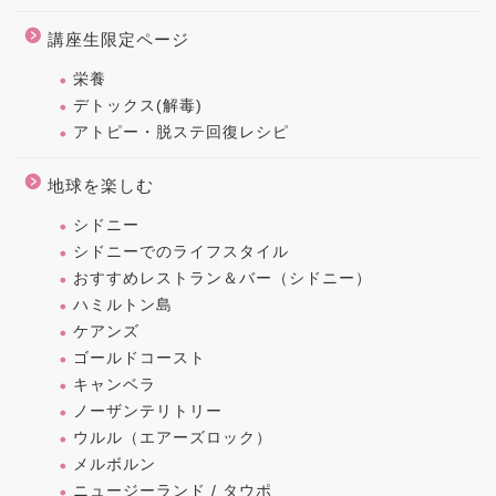
講座生限定ページ
栄養
デトックス(解毒)
アトピー・脱ステ回復レシピ
地球を楽しむ
シドニー
シドニーでのライフスタイル
おすすめレストラン＆バー（シドニー）
ハミルトン島
ケアンズ
ゴールドコースト
キャンベラ
ノーザンテリトリー
ウルル（エアーズロック）
メルボルン
ニュージーランド / タウポ