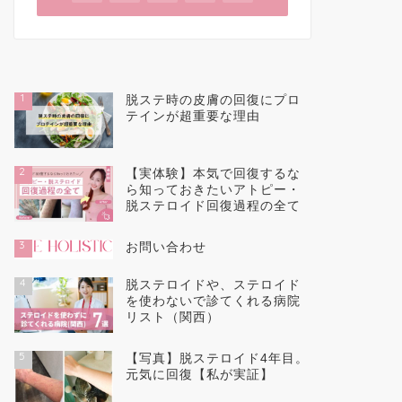
1
脱ステ時の皮膚の回復にプロ
テインが超重要な理由
2
【実体験】本気で回復するな
ら知っておきたいアトピー・
脱ステロイド回復過程の全て
3
お問い合わせ
4
脱ステロイドや、ステロイド
を使わないで診てくれる病院
リスト（関西）
5
【写真】脱ステロイド4年目。
元気に回復【私が実証】