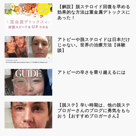
7
【解説】脱ステロイド回復を早める
効果的な方法は重金属デトックスに
あった！
8
アトピーや脱ステロイドは日本だけ
じゃない。世界の治療方法【体験
談】
9
アトピーの辛さを乗り越えるには
10
【脱ステ】辛い時期は、他の脱ステ
ブロガーさんのブログに勇気をもら
おう【おすすめブロガーさん】