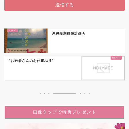
沖縄短期移住計画★
”お医者さんのお仕事ぶり”
画像タップで特典プレゼント