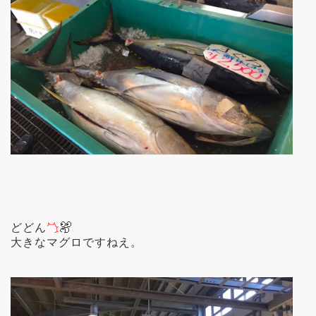
どどん
大きなマグロですねえ。