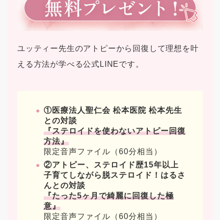
ユッティー先生のアトピーから回復して理想を叶
える方法が学べる公式LINEです。
①医療法人聖仁会 松本医院 松本先生
との対談
『ステロイドを使わないアトピー回復
方法』
限定音声ファイル（60分相当）
②アトピー、ステロイド歴15年以上
子育てしながら脱ステロイド！はるさ
んとの対談
『たった5ヶ月で綺麗に回復した極
意』
限定音声ファイル（60分相当）