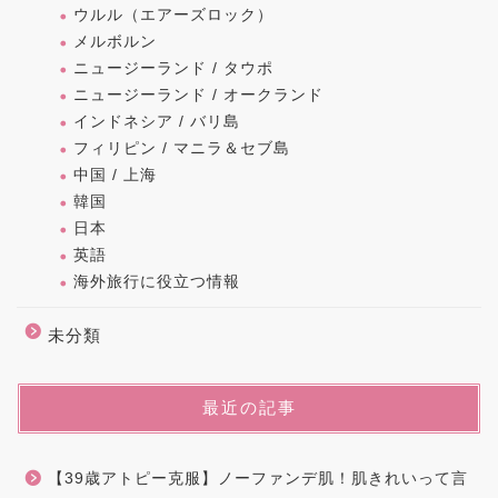
ウルル（エアーズロック）
メルボルン
ニュージーランド / タウポ
ニュージーランド / オークランド
インドネシア / バリ島
フィリピン / マニラ＆セブ島
中国 / 上海
韓国
日本
英語
海外旅行に役立つ情報
未分類
最近の記事
【39歳アトピー克服】ノーファンデ肌！肌きれいって言