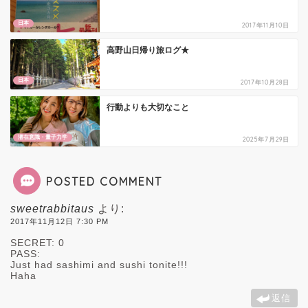
日本
2017年11月10日
高野山日帰り旅ログ★
日本
2017年10月28日
行動よりも大切なこと
潜在意識・量子力学
2025年7月29日
POSTED COMMENT
sweetrabbitaus
より:
2017年11月12日 7:30 PM
SECRET: 0
PASS:
Just had sashimi and sushi tonite!!!
Haha
返信