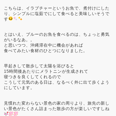
こちらは、イラブチャーというお魚で、煮付けにした
り、シンプルに塩茹でにして食べると美味しいそうで
す
とはいえ、ブルーのお魚を食べるのは、ちょっと勇気
がいるなあ。。
と思いつつ、沖縄滞在中に機会があれば
食べてみたい食材のひとつになりました。
早起きして散歩して太陽を浴びると
15時間後あたりにメラトニンが生成されて
寝つきを良くしてくれるので
こうして元気のある日は、なるべく外に出て歩くよう
にしています。
見慣れた変わらない景色の家の周りより、旅先の新し
い景色がたくさん詰まった散歩の方が楽しいですしね