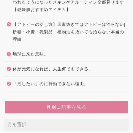
われるようになったスキンケアルーティン全部見せます
【乾燥肌おすすめアイテム】
【アトピーの治し方】四毒抜きではアトピーは治らない|
砂糖・小麦・乳製品・植物油を抜いても治らない本当の
理由
地球に来た意味。
体が元気になれば、人生何でもできる。
「治したい」のに行動できない理由。
月別に記事を見る