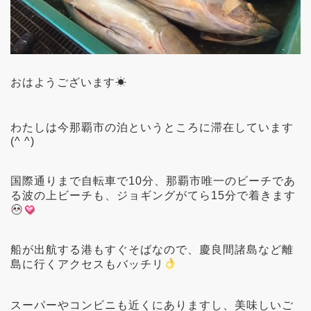
おはようございます☀
わたしは今那覇市の泊というところに滞在しています
(^ ^)
国際通りまで自転車で10分、那覇市唯一のビーチであ
る波の上ビーチも、ジョギングがてら15分で着きます
船が出航する港もすぐそばなので、慶良間諸島など離
島に行くアクセスもバッチリ
スーパーやコンビニも近くにありますし、美味しいご