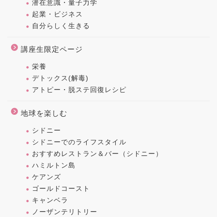
潜在意識・量子力学
起業・ビジネス
自分らしく生きる
講座生限定ページ
栄養
デトックス(解毒)
アトピー・脱ステ回復レシピ
地球を楽しむ
シドニー
シドニーでのライフスタイル
おすすめレストラン＆バー（シドニー）
ハミルトン島
ケアンズ
ゴールドコースト
キャンベラ
ノーザンテリトリー