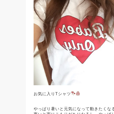
お気に入りTシャツ
やっぱり暑いと元気になって動きたくな