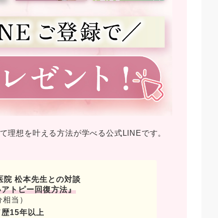
て理想を叶える方法が学べる公式LINEです。
医院 松本先生との対談
いアトピー回復方法』
分相当）
歴15年以上