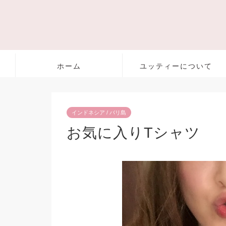
ホーム
ユッティーについて
インドネシア / バリ島
お気に入りTシャツ