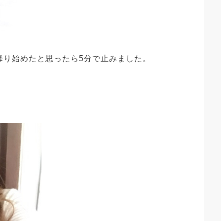
降り始めたと思ったら5分で止みました。