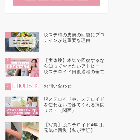
1
脱ステ時の皮膚の回復にプロ
テインが超重要な理由
2
【実体験】本気で回復するな
ら知っておきたいアトピー・
脱ステロイド回復過程の全て
3
お問い合わせ
4
脱ステロイドや、ステロイド
を使わないで診てくれる病院
リスト（関西）
5
【写真】脱ステロイド4年目。
元気に回復【私が実証】