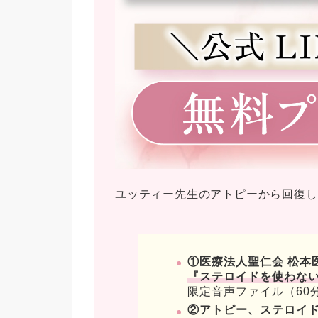
ユッティー先生のアトピーから回復し
①医療法人聖仁会 松本
『ステロイドを使わな
限定音声ファイル（60
②アトピー、ステロイド