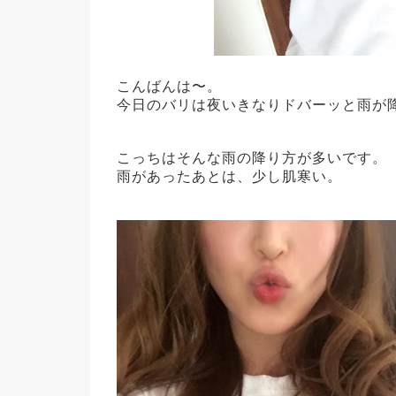
こんばんは〜。
今日のバリは夜いきなりドバーッと雨が
こっちはそんな雨の降り方が多いです。
雨があったあとは、少し肌寒い。