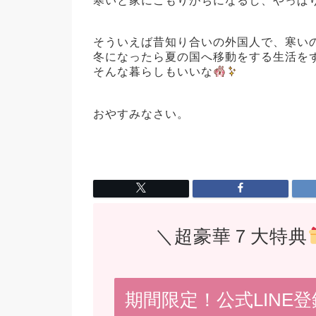
寒いと家にこもりがちになるし、やっぱ
そういえば昔知り合いの外国人で、寒い
冬になったら夏の国へ移動をする生活を
そんな暮らしもいいな
おやすみなさい。
＼超豪華７大特典
期間限定！公式LINE