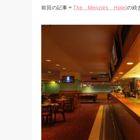
前回の記事
The Menzies Hotel
の続