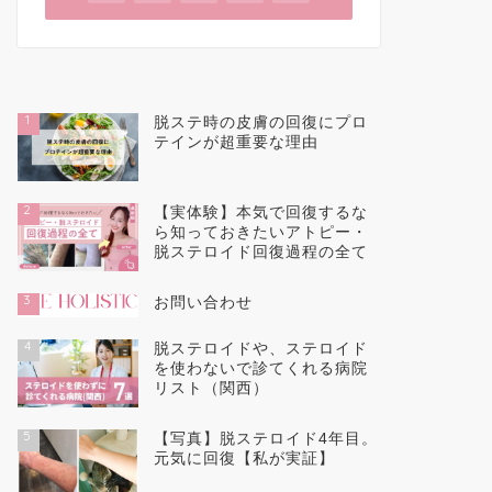
1
脱ステ時の皮膚の回復にプロ
テインが超重要な理由
2
【実体験】本気で回復するな
ら知っておきたいアトピー・
脱ステロイド回復過程の全て
3
お問い合わせ
4
脱ステロイドや、ステロイド
を使わないで診てくれる病院
リスト（関西）
5
【写真】脱ステロイド4年目。
元気に回復【私が実証】