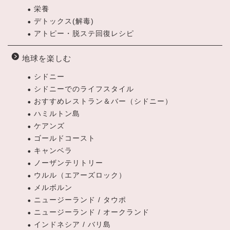
栄養
デトックス(解毒)
アトピー・脱ステ回復レシピ
地球を楽しむ
シドニー
シドニーでのライフスタイル
おすすめレストラン＆バー（シドニー）
ハミルトン島
ケアンズ
ゴールドコースト
キャンベラ
ノーザンテリトリー
ウルル（エアーズロック）
メルボルン
ニュージーランド / タウポ
ニュージーランド / オークランド
インドネシア / バリ島