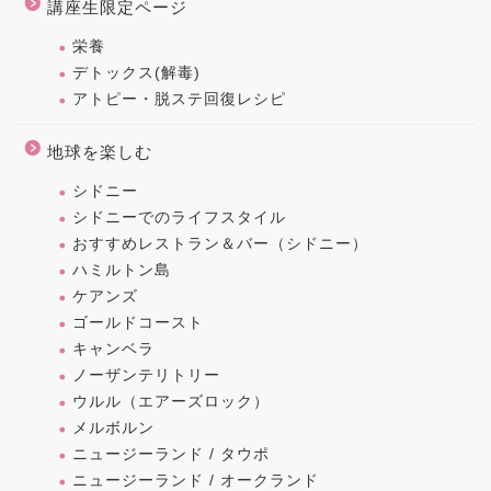
講座生限定ページ
栄養
デトックス(解毒)
アトピー・脱ステ回復レシピ
地球を楽しむ
シドニー
シドニーでのライフスタイル
おすすめレストラン＆バー（シドニー）
ハミルトン島
ケアンズ
ゴールドコースト
キャンベラ
ノーザンテリトリー
ウルル（エアーズロック）
メルボルン
ニュージーランド / タウポ
ニュージーランド / オークランド