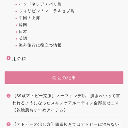
インドネシア / バリ島
フィリピン / マニラ＆セブ島
中国 / 上海
韓国
日本
英語
海外旅行に役立つ情報
未分類
最近の記事
【39歳アトピー克服】ノーファンデ肌！肌きれいって言
われるようになったスキンケアルーティン全部見せます
【乾燥肌おすすめアイテム】
【アトピーの治し方】四毒抜きではアトピーは治らない|