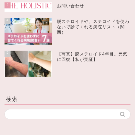
3
お問い合わせ
4
脱ステロイドや、ステロイドを使わ
ないで診てくれる病院リスト（関
西）
5
【写真】脱ステロイド4年目。元気
に回復【私が実証】
検索