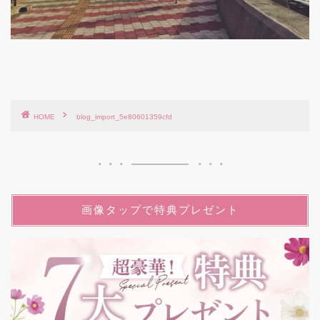
HOME
blog_import_5e80601359cfd
画像タップで特典プレゼント