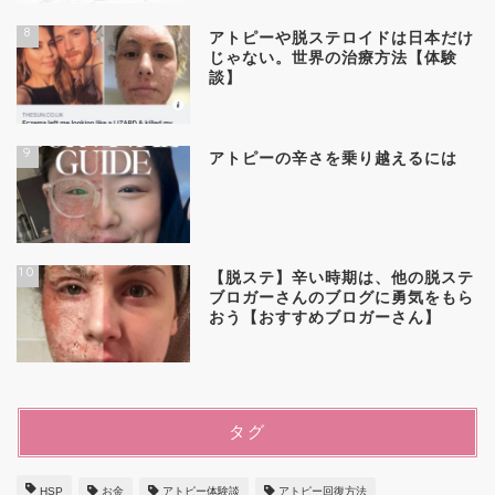
8
アトピーや脱ステロイドは日本だけ
じゃない。世界の治療方法【体験
談】
9
アトピーの辛さを乗り越えるには
10
【脱ステ】辛い時期は、他の脱ステ
ブロガーさんのブログに勇気をもら
おう【おすすめブロガーさん】
タグ
HSP
お金
アトピー体験談
アトピー回復方法