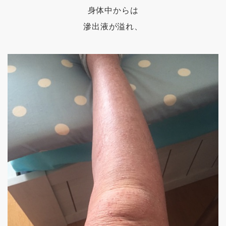
身体中からは
滲出液が溢れ、