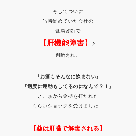
そしてついに
当時勤めていた会社の
健康診断で
【肝機能障害】
と
判断され、
『お酒もそんなに飲まない』
『適度に運動もしてるのになんで？！』
と、頭から金槌を打たれた
くらいショックを受けました！
【薬は肝臓で解毒される】