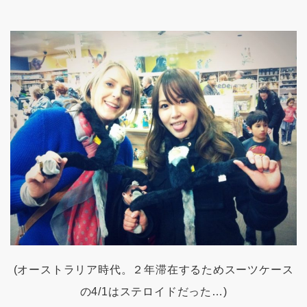
(オーストラリア時代。２年滞在するためスーツケース
の4/1はステロイドだった…)