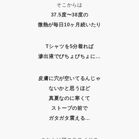
そこからは
37.5度〜38度の
微熱が毎日10ヶ月続いたり
Tシャツを5分着れば
滲出液でびちょびちょに…
皮膚に穴が空いてるんじゃ
ないかと思うほど
真夏なのに寒くて
ストーブの前で
ガタガタ震える…