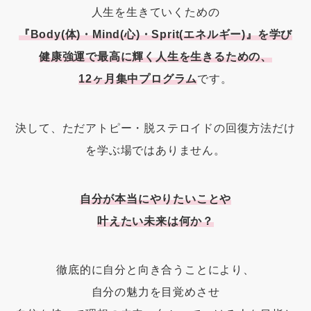
人生を生きていくための
『Body(体)・Mind(心)・Sprit(エネルギー)』を学び
健康強運で最高に輝く人生を生きるための、
12ヶ月集中プログラム
です。
決して、ただアトピー・脱ステロイドの回復方法だけ
を学ぶ場ではありません。
自分が本当にやりたいことや
叶えたい未来は何か？
徹底的に自分と向き合うことにより、
自分の魅力を目覚めさせ