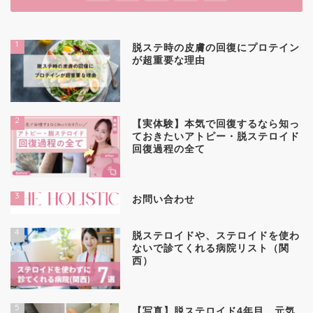
1
脱ステ時の皮膚の回復にプロテイン
が超重要な理由
2
【実体験】本気で回復するなら知っ
ておきたいアトピー・脱ステロイド
回復過程の全て
3
お問い合わせ
4
脱ステロイドや、ステロイドを使わ
ないで診てくれる病院リスト（関
西）
5
【写真】脱ステロイド4年目。元気