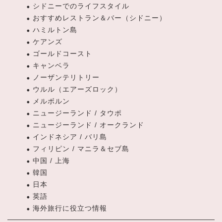
シドニーでのライフスタイル
おすすめレストラン＆バー（シドニー）
ハミルトン島
ケアンズ
ゴールドコースト
キャンベラ
ノーザンテリトリー
ウルル（エアーズロック）
メルボルン
ニュージーランド / タウポ
ニュージーランド / オークランド
インドネシア / バリ島
フィリピン / マニラ＆セブ島
中国 / 上海
韓国
日本
英語
海外旅行に役立つ情報