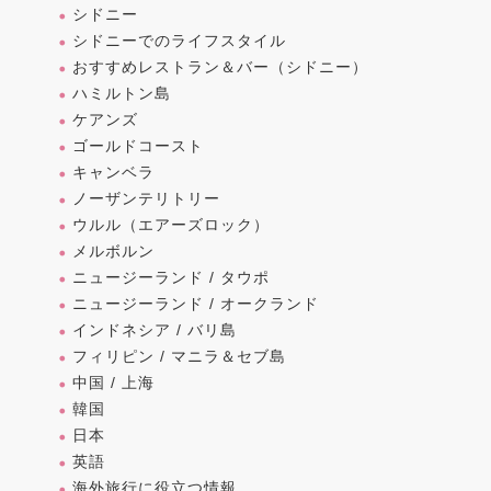
シドニー
シドニーでのライフスタイル
おすすめレストラン＆バー（シドニー）
ハミルトン島
ケアンズ
ゴールドコースト
キャンベラ
ノーザンテリトリー
ウルル（エアーズロック）
メルボルン
ニュージーランド / タウポ
ニュージーランド / オークランド
インドネシア / バリ島
フィリピン / マニラ＆セブ島
中国 / 上海
韓国
日本
英語
海外旅行に役立つ情報