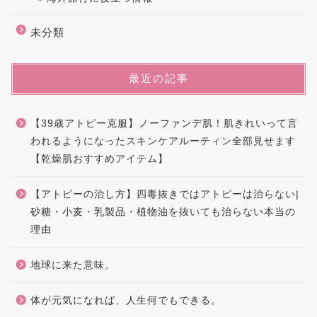
未分類
最近の記事
【39歳アトピー克服】ノーファンデ肌！肌きれいって言
われるようになったスキンケアルーティン全部見せます
【乾燥肌おすすめアイテム】
【アトピーの治し方】四毒抜きではアトピーは治らない|
砂糖・小麦・乳製品・植物油を抜いても治らない本当の
理由
地球に来た意味。
体が元気になれば、人生何でもできる。