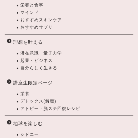
栄養と食事
マインド
おすすめスキンケア
おすすめサプリ
理想を叶える
潜在意識・量子力学
起業・ビジネス
自分らしく生きる
講座生限定ページ
栄養
デトックス(解毒)
アトピー・脱ステ回復レシピ
地球を楽しむ
シドニー