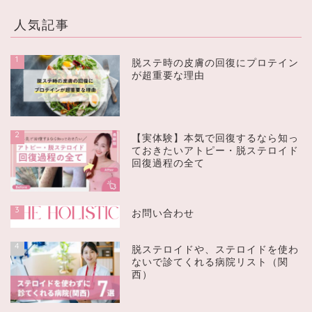
人気記事
1
脱ステ時の皮膚の回復にプロテイン
が超重要な理由
2
【実体験】本気で回復するなら知っ
ておきたいアトピー・脱ステロイド
回復過程の全て
3
お問い合わせ
4
脱ステロイドや、ステロイドを使わ
ないで診てくれる病院リスト（関
西）