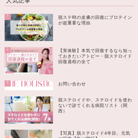
人気記事
1
脱ステ時の皮膚の回復にプロテイン
が超重要な理由
2
【実体験】本気で回復するなら知っ
ておきたいアトピー・脱ステロイド
回復過程の全て
3
お問い合わせ
4
脱ステロイドや、ステロイドを使わ
ないで診てくれる病院リスト（関
西）
5
【写真】脱ステロイド4年目。元気