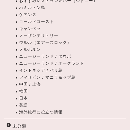
おすすめレストラン＆バー（シドニー）
ハミルトン島
ケアンズ
ゴールドコースト
キャンベラ
ノーザンテリトリー
ウルル（エアーズロック）
メルボルン
ニュージーランド / タウポ
ニュージーランド / オークランド
インドネシア / バリ島
フィリピン / マニラ＆セブ島
中国 / 上海
韓国
日本
英語
海外旅行に役立つ情報
未分類