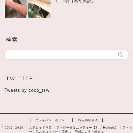
に回復【私が実証】
検索
TWITTER
Tweets by coco_tsw
プライバシーポリシー
特定商取引法
2013–2026 – ステロイド不要 – アトピー回復ユッティー【The Holistic】 ｜アトピ
ー・脱ステロイドから回復して理想の人生を叶える