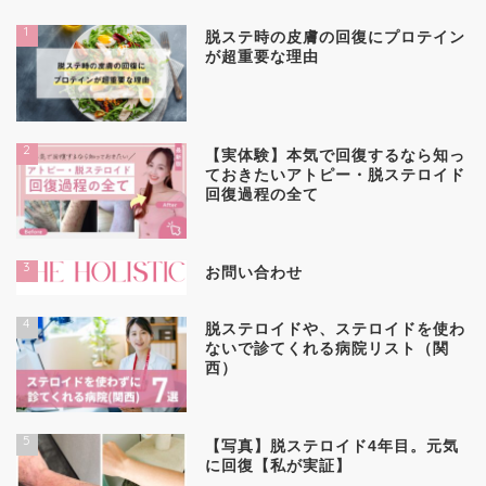
1
脱ステ時の皮膚の回復にプロテイン
が超重要な理由
2
【実体験】本気で回復するなら知っ
ておきたいアトピー・脱ステロイド
回復過程の全て
3
お問い合わせ
4
脱ステロイドや、ステロイドを使わ
ないで診てくれる病院リスト（関
西）
5
【写真】脱ステロイド4年目。元気
に回復【私が実証】