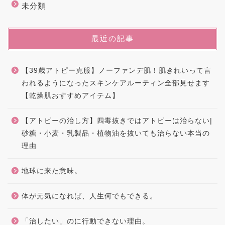
未分類
最近の記事
【39歳アトピー克服】ノーファンデ肌！肌きれいって言
われるようになったスキンケアルーティン全部見せます
【乾燥肌おすすめアイテム】
【アトピーの治し方】四毒抜きではアトピーは治らない|
砂糖・小麦・乳製品・植物油を抜いても治らない本当の
理由
地球に来た意味。
体が元気になれば、人生何でもできる。
「治したい」のに行動できない理由。