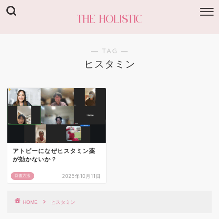
― TAG ―
ヒスタミン
アトピーになぜヒスタミン薬
が効かないか？
2025年10月11日
回復方法
HOME
ヒスタミン