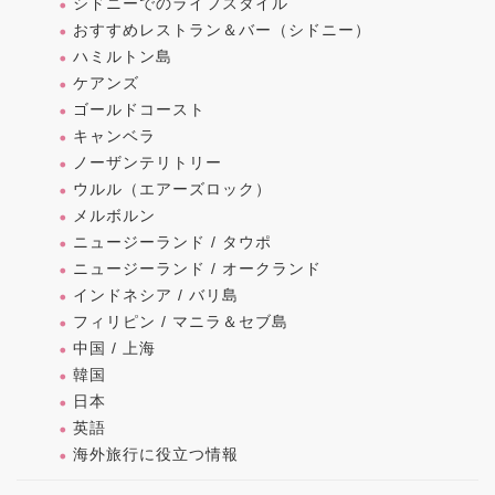
シドニーでのライフスタイル
おすすめレストラン＆バー（シドニー）
ハミルトン島
ケアンズ
ゴールドコースト
キャンベラ
ノーザンテリトリー
ウルル（エアーズロック）
メルボルン
ニュージーランド / タウポ
ニュージーランド / オークランド
インドネシア / バリ島
フィリピン / マニラ＆セブ島
中国 / 上海
韓国
日本
英語
海外旅行に役立つ情報