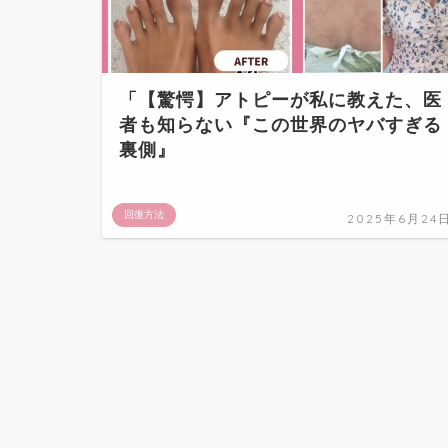
「【驚愕】アトピーが私に教えた、医
者も知らない『この世界のヤバすぎる
裏側』
回復方法
2025年6月24