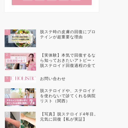
1
脱ステ時の皮膚の回復にプロ
テインが超重要な理由
2
【実体験】本気で回復するな
ら知っておきたいアトピー・
脱ステロイド回復過程の全て
3
お問い合わせ
4
脱ステロイドや、ステロイド
を使わないで診てくれる病院
リスト（関西）
5
【写真】脱ステロイド4年目。
元気に回復【私が実証】