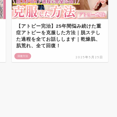
【アトピー完治】25年間悩み続けた重
症アトピーを克服した方法｜脱ステし
た過程を全てお話しします｜乾燥肌、
肌荒れ、全て回復！
回復方法
日
2025年5月25日