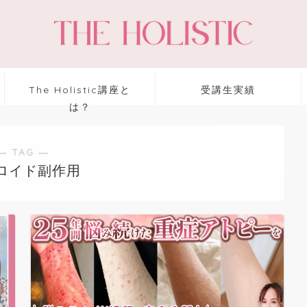
The Holistic講座と
受講生実績
は？
― TAG ―
ロイド副作用