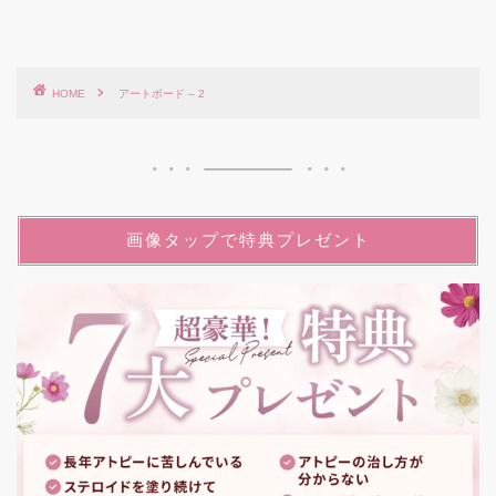
HOME
アートボード – 2
画像タップで特典プレゼント