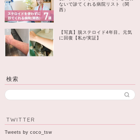
ないで診てくれる病院リスト（関
西）
5
【写真】脱ステロイド4年目。元気
に回復【私が実証】
検索
TWITTER
Tweets by coco_tsw