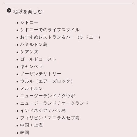
地球を楽しむ
シドニー
シドニーでのライフスタイル
おすすめレストラン＆バー（シドニー）
ハミルトン島
ケアンズ
ゴールドコースト
キャンベラ
ノーザンテリトリー
ウルル（エアーズロック）
メルボルン
ニュージーランド / タウポ
ニュージーランド / オークランド
インドネシア / バリ島
フィリピン / マニラ＆セブ島
中国 / 上海
韓国