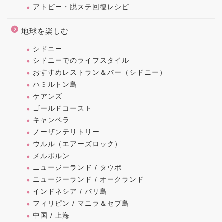
アトピー・脱ステ回復レシピ
地球を楽しむ
シドニー
シドニーでのライフスタイル
おすすめレストラン＆バー（シドニー）
ハミルトン島
ケアンズ
ゴールドコースト
キャンベラ
ノーザンテリトリー
ウルル（エアーズロック）
メルボルン
ニュージーランド / タウポ
ニュージーランド / オークランド
インドネシア / バリ島
フィリピン / マニラ＆セブ島
中国 / 上海