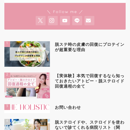
＼ Follow me ／
1
脱ステ時の皮膚の回復にプロテイン
が超重要な理由
2
【実体験】本気で回復するなら知っ
ておきたいアトピー・脱ステロイド
回復過程の全て
3
お問い合わせ
4
脱ステロイドや、ステロイドを使わ
ないで診てくれる病院リスト（関