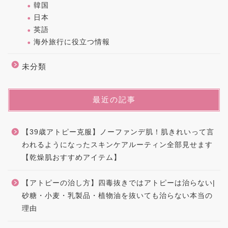
韓国
日本
英語
海外旅行に役立つ情報
未分類
最近の記事
【39歳アトピー克服】ノーファンデ肌！肌きれいって言
われるようになったスキンケアルーティン全部見せます
【乾燥肌おすすめアイテム】
【アトピーの治し方】四毒抜きではアトピーは治らない|
砂糖・小麦・乳製品・植物油を抜いても治らない本当の
理由