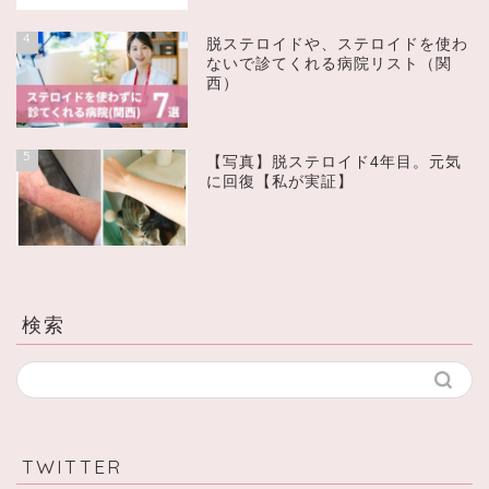
4
脱ステロイドや、ステロイドを使わ
ないで診てくれる病院リスト（関
西）
5
【写真】脱ステロイド4年目。元気
に回復【私が実証】
検索
TWITTER