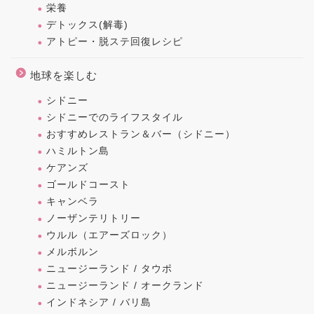
栄養
デトックス(解毒)
アトピー・脱ステ回復レシピ
地球を楽しむ
シドニー
シドニーでのライフスタイル
おすすめレストラン＆バー（シドニー）
ハミルトン島
ケアンズ
ゴールドコースト
キャンベラ
ノーザンテリトリー
ウルル（エアーズロック）
メルボルン
ニュージーランド / タウポ
ニュージーランド / オークランド
インドネシア / バリ島