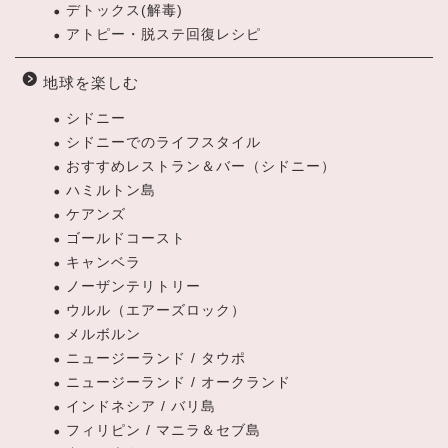
デトックス(解毒)
アトピー・脱ステ回復レシピ
地球を楽しむ
シドニー
シドニーでのライフスタイル
おすすめレストラン＆バー（シドニー）
ハミルトン島
ケアンズ
ゴールドコースト
キャンベラ
ノーザンテリトリー
ウルル（エアーズロック）
メルボルン
ニュージーランド / タウポ
ニュージーランド / オークランド
インドネシア / バリ島
フィリピン / マニラ＆セブ島