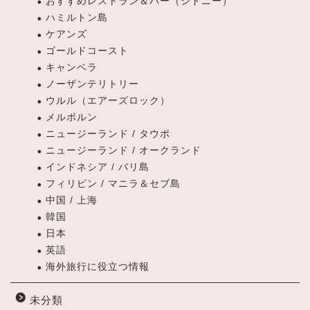
おすすめレストラン＆バー（シドニー）
ハミルトン島
ケアンズ
ゴールドコースト
キャンベラ
ノーザンテリトリー
ウルル（エアーズロック）
メルボルン
ニュージーランド / タウポ
ニュージーランド / オークランド
インドネシア / バリ島
フィリピン / マニラ＆セブ島
中国 / 上海
韓国
日本
英語
海外旅行に役立つ情報
未分類