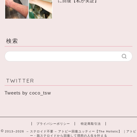
に回復【私が実証】
検索
TWITTER
Tweets by coco_tsw
プライバシーポリシー
特定商取引法
2013–2026 – ステロイド不要 – アトピー回復ユッティー【The Holistic】 ｜アトピ
ー・脱ステロイドから回復して理想の人生を叶える