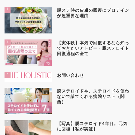
1
脱ステ時の皮膚の回復にプロテイン
が超重要な理由
2
【実体験】本気で回復するなら知っ
ておきたいアトピー・脱ステロイド
回復過程の全て
3
お問い合わせ
4
脱ステロイドや、ステロイドを使わ
ないで診てくれる病院リスト（関
西）
5
【写真】脱ステロイド4年目。元気
に回復【私が実証】