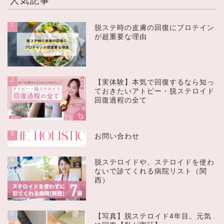
人気記事
1
脱ステ時の皮膚の回復にプロテイン
が超重要な理由
2
【実体験】本気で回復するなら知っ
ておきたいアトピー・脱ステロイド
回復過程の全て
3
お問い合わせ
4
脱ステロイドや、ステロイドを使わ
ないで診てくれる病院リスト（関
西）
5
【写真】脱ステロイド4年目。元気