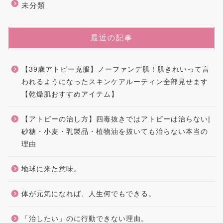
未分類
最近の記事
【39歳アトピー克服】ノーファンデ肌！肌きれいって言
われるようになったスキンケアルーティン全部見せます
【乾燥肌おすすめアイテム】
【アトピーの治し方】四毒抜きではアトピーは治らない|
砂糖・小麦・乳製品・植物油を抜いても治らない本当の
理由
地球に来た意味。
体が元気になれば、人生何でもできる。
「治したい」のに行動できない理由。