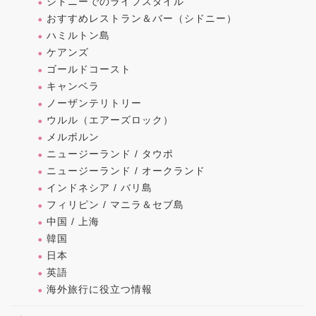
シドニーでのライフスタイル
おすすめレストラン＆バー（シドニー）
ハミルトン島
ケアンズ
ゴールドコースト
キャンベラ
ノーザンテリトリー
ウルル（エアーズロック）
メルボルン
ニュージーランド / タウポ
ニュージーランド / オークランド
インドネシア / バリ島
フィリピン / マニラ＆セブ島
中国 / 上海
韓国
日本
英語
海外旅行に役立つ情報