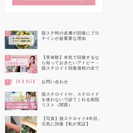
1
脱ステ時の皮膚の回復にプロ
テインが超重要な理由
2
【実体験】本気で回復するな
ら知っておきたいアトピー・
脱ステロイド回復過程の全て
3
お問い合わせ
4
脱ステロイドや、ステロイド
を使わないで診てくれる病院
リスト（関西）
5
【写真】脱ステロイド4年目。
元気に回復【私が実証】