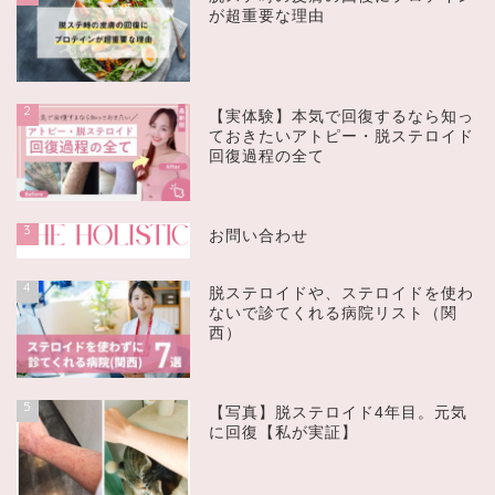
が超重要な理由
2
【実体験】本気で回復するなら知っ
ておきたいアトピー・脱ステロイド
回復過程の全て
3
お問い合わせ
4
脱ステロイドや、ステロイドを使わ
ないで診てくれる病院リスト（関
西）
5
【写真】脱ステロイド4年目。元気
に回復【私が実証】