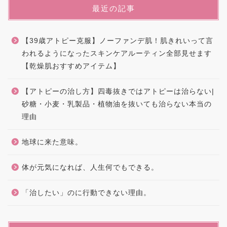
最近の記事
【39歳アトピー克服】ノーファンデ肌！肌きれいって言
われるようになったスキンケアルーティン全部見せます
【乾燥肌おすすめアイテム】
【アトピーの治し方】四毒抜きではアトピーは治らない|
砂糖・小麦・乳製品・植物油を抜いても治らない本当の
理由
地球に来た意味。
体が元気になれば、人生何でもできる。
「治したい」のに行動できない理由。