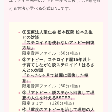
ユッティー先生のアトピーから回復して理想を叶
える方法が学べる公式LINEです。
①医療法人聖仁会 松本医院 松本先生
との対談
『ステロイドを使わないアトピー回復
方法』
限定音声ファイル（60分相当）
②アトピー、ステロイド歴15年以上
子育てしながら脱ステロイド！はるさ
んとの対談
『たった5ヶ月で綺麗に回復した極
意』
限定音声ファイル（60分相当）
③
『アトピー・脱ステから回復して理
想の人生を叶える5STEP
』
限定セミナー（120分相当）
④
『重度のアトピーを治して理想の人