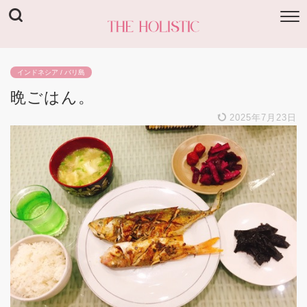
インドネシア / バリ島
晩ごはん。
2025年7月23日