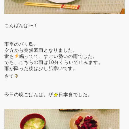
こんばんは〜！
雨季のバリ島。
夕方から突然豪雨となりました。
雷も
鳴ってて、すごい勢いの雨でした。
でも、こちらの雨は10分くらいで止みます。
雨が降った後は少し肌寒いです。
さて
今日の晩ごはんは、ザ
日本食でした。