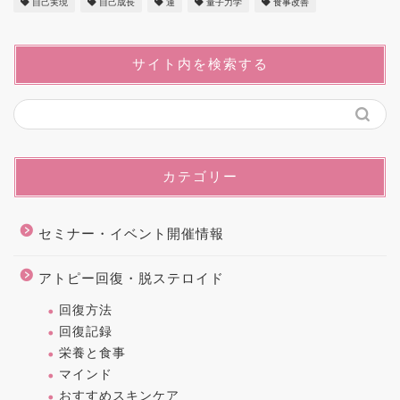
自己実現
自己成長
運
量子力学
食事改善
サイト内を検索する
カテゴリー
セミナー・イベント開催情報
アトピー回復・脱ステロイド
回復方法
回復記録
栄養と食事
マインド
おすすめスキンケア