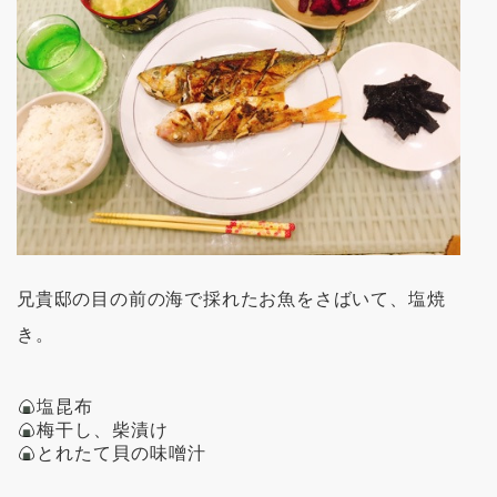
兄貴邸の目の前の海で採れたお魚をさばいて、塩焼
き。
塩昆布
梅干し、柴漬け
とれたて貝の味噌汁