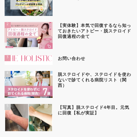
2
【実体験】本気で回復するなら知っ
ておきたいアトピー・脱ステロイド
回復過程の全て
3
お問い合わせ
4
脱ステロイドや、ステロイドを使わ
ないで診てくれる病院リスト（関
西）
5
【写真】脱ステロイド4年目。元気
に回復【私が実証】