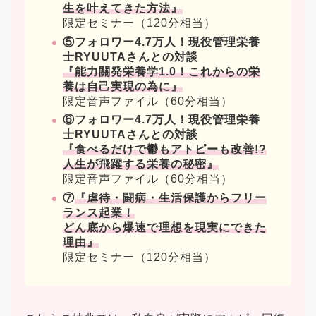
生を叶えてきた方法』
限定セミナー（120分相当）
⑤フォロワー4.7万人！現役管理栄養
士RYUUTAさんとの対談
『能力關発栄養学1.0！これからの栄
養は自己実現の為に』
限定音声ファイル（60分相当）
⑥フォロワー4.7万人！現役管理栄養
士RYUUTAさんとの対談
『食べるだけで鬱もアトピーも改善!?
人生が飛躍する栄養の秘密』
限定音声ファイル（60分相当）
⑦
『虐待・闘病・生活保護からフリー
ランス起業！
どん底から爆速で理想を現実にできた
理由』
限定セミナー（120分相当）