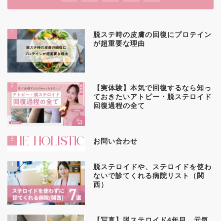
1
脱ステ時の皮膚の回復にプロテイン
が超重要な理由
2
【実体験】本気で回復するなら知っ
ておきたいアトピー・脱ステロイド
回復過程の全て
3
お問い合わせ
4
脱ステロイドや、ステロイドを使わ
ないで診てくれる病院リスト（関
西）
5
【写真】脱ステロイド4年目。元気