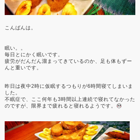
こんばんは。
眠い。。
毎日とにかく眠いです。
疲労がだんだん溜まってきているのか、足も体もずー
んと重いです。
昨日は夜中2時に仮眠するつもりが6時間寝てしまいま
した。
不眠症で、ここ何年も3時間以上連続で寝れてなかった
のですが、限界まで疲れると寝れるようです。