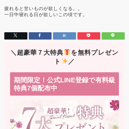
疲れると甘いものが欲しくなる。。
一日中寝れる日が欲しいこの頃です。
＼超豪華７大特典
を無料プレゼン
ト
／
期間限定！公式LINE登録で有料級
特典7個配布中