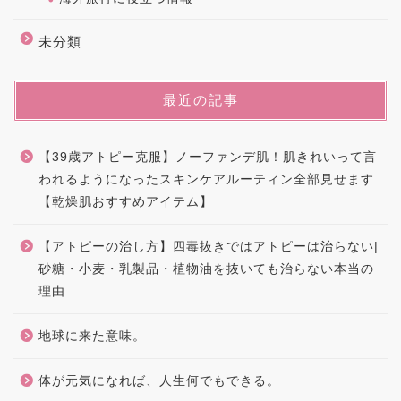
未分類
最近の記事
【39歳アトピー克服】ノーファンデ肌！肌きれいって言
われるようになったスキンケアルーティン全部見せます
【乾燥肌おすすめアイテム】
【アトピーの治し方】四毒抜きではアトピーは治らない|
砂糖・小麦・乳製品・植物油を抜いても治らない本当の
理由
地球に来た意味。
体が元気になれば、人生何でもできる。