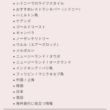
シドニーでのライフスタイル
おすすめレストラン＆バー（シドニー）
ハミルトン島
ケアンズ
ゴールドコースト
キャンベラ
ノーザンテリトリー
ウルル（エアーズロック）
メルボルン
ニュージーランド / タウポ
ニュージーランド / オークランド
インドネシア / バリ島
フィリピン / マニラ＆セブ島
中国 / 上海
韓国
日本
英語
海外旅行に役立つ情報