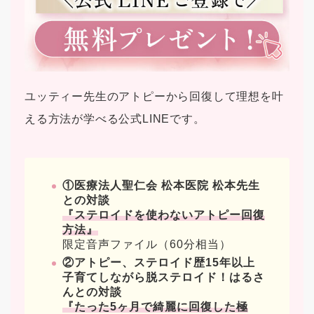
ユッティー先生のアトピーから回復して理想を叶
える方法が学べる公式LINEです。
①医療法人聖仁会 松本医院 松本先生
との対談
『ステロイドを使わないアトピー回復
方法』
限定音声ファイル（60分相当）
②アトピー、ステロイド歴15年以上
子育てしながら脱ステロイド！はるさ
んとの対談
『たった5ヶ月で綺麗に回復した極