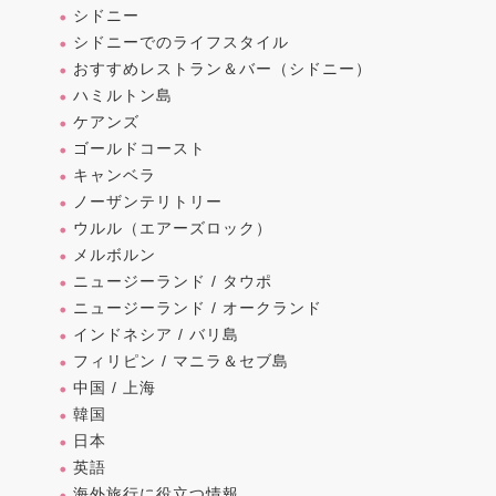
シドニー
シドニーでのライフスタイル
おすすめレストラン＆バー（シドニー）
ハミルトン島
ケアンズ
ゴールドコースト
キャンベラ
ノーザンテリトリー
ウルル（エアーズロック）
メルボルン
ニュージーランド / タウポ
ニュージーランド / オークランド
インドネシア / バリ島
フィリピン / マニラ＆セブ島
中国 / 上海
韓国
日本
英語
海外旅行に役立つ情報