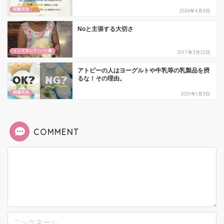
回復方法
2026年4月8日
Noと主張する大切さ
インドネシア / バリ島
2017年3月22日
アトピーの人はヨーグルトや牛乳等の乳製品を摂
るな！その理由。
回復方法
2021年1月3日
COMMENT